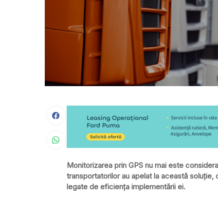
Monitorizarea prin GPS nu mai este considerată
transportatorilor au apelat la această soluţie,
legate de eficienţa implementării ei.