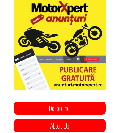
Despre noi
About Us