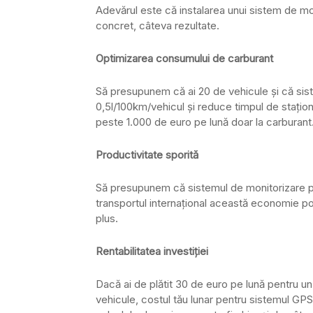
Adevărul este că instalarea unui sistem de mon
concret, câteva rezultate.
Optimizarea consumului de carburant
Să presupunem că ai 20 de vehicule şi că sis
0,5l/100km/vehicul şi reduce timpul de staţio
peste 1.000 de euro pe lună doar la carburant
Productivitate sporită
Să presupunem că sistemul de monitorizare pri
transportul internaţional această economie p
plus.
Rentabilitatea investiţiei
Dacă ai de plătit 30 de euro pe lună pentru un
vehicule, costul tău lunar pentru sistemul GP