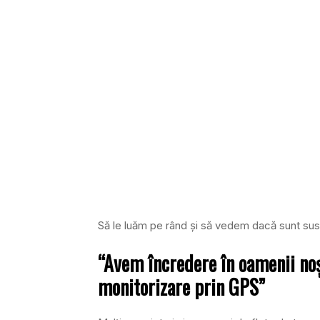
Să le luăm pe rând şi să vedem dacă sunt susţ
“Avem încredere în oamenii noş
monitorizare prin GPS”