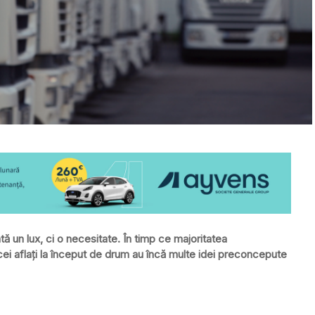
 un lux, ci o necesitate. În timp ce majoritatea
 cei aflaţi la început de drum au încă multe idei preconcepute