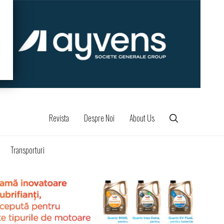
Revista
Despre Noi
About Us
Transporturi