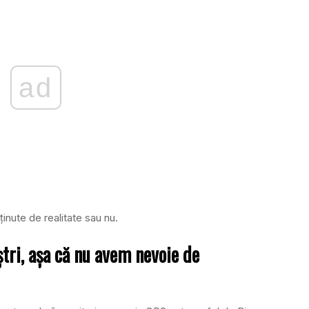
ad
inute de realitate sau nu.
tri, aşa că nu avem nevoie de