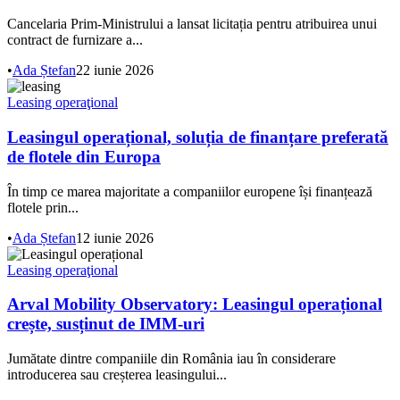
Cancelaria Prim-Ministrului a lansat licitația pentru atribuirea unui
contract de furnizare a...
•
Ada Ștefan
22 iunie 2026
Leasing operaţional
Leasingul operațional, soluția de finanțare preferată
de flotele din Europa
În timp ce marea majoritate a companiilor europene își finanțează
flotele prin...
•
Ada Ștefan
12 iunie 2026
Leasing operaţional
Arval Mobility Observatory: Leasingul operațional
crește, susținut de IMM-uri
Jumătate dintre companiile din România iau în considerare
introducerea sau creșterea leasingului...