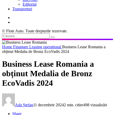
Editorial
Transporturi
© Flote Auto. Toate drepturile rezervate.
Home
Finanţare
Leasing operaţional
Business Lease Romania a
obținut Medalia de Bronz EcoVadis 2024
Business Lease Romania a
obținut Medalia de Bronz
EcoVadis 2024
Ada Ștefan
11 decembrie 2024
2 min. citire
498 vizualizări
Share