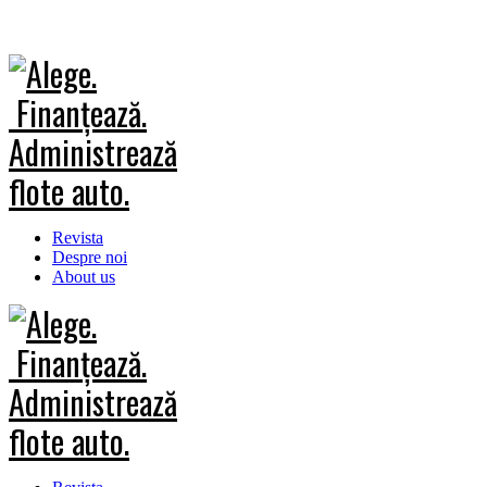
Revista
Despre noi
About us