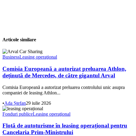
Articole similare
Business
Leasing operaţional
Comisia Europeană a autorizat preluarea Athlon,
deținută de Mercedes, de către gigantul Arval
Comisia Europeană a autorizat preluarea controlului unic asupra
companiei de leasing Athlon...
•
Ada Ștefan
29 iulie 2026
Fonduri publice
Leasing operaţional
Flotă de autoturisme în leasing operațional pentru
Cancelaria Prim-Ministrului