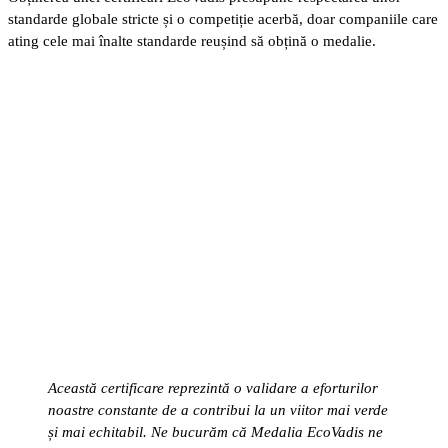
standarde globale stricte și o competiție acerbă, doar companiile care
ating cele mai înalte standarde reușind să obțină o medalie.
Această certificare reprezintă o validare a eforturilor
noastre constante de a contribui la un viitor mai verde
și mai echitabil. Ne bucurăm că Medalia EcoVadis ne