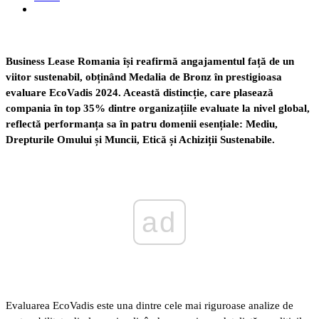
Business Lease Romania își reafirmă angajamentul față de un
viitor sustenabil, obținând Medalia de Bronz în prestigioasa
evaluare EcoVadis 2024. Această distincție, care plasează
compania în top 35% dintre organizațiile evaluate la nivel global,
reflectă performanța sa în patru domenii esențiale: Mediu,
Drepturile Omului și Muncii, Etică și Achiziții Sustenabile.
ad
Evaluarea EcoVadis este una dintre cele mai riguroase analize de