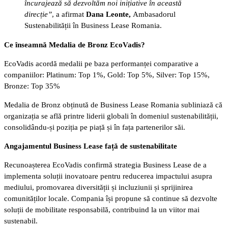
încurajează să dezvoltăm noi inițiative în această
direcție”
, a afirmat
Dana Leonte,
Ambasadorul
Sustenabilității în Business Lease Romania.
Ce înseamnă Medalia de Bronz EcoVadis?
EcoVadis acordă medalii pe baza performanței comparative a
companiilor: Platinum: Top 1%, Gold: Top 5%, Silver: Top 15%,
Bronze: Top 35%
Medalia de Bronz obținută de Business Lease Romania subliniază că
organizația se află printre liderii globali în domeniul sustenabilității,
consolidându-și poziția pe piață și în fața partenerilor săi.
Angajamentul Business Lease față de sustenabilitate
Recunoașterea EcoVadis confirmă strategia Business Lease de a
implementa soluții inovatoare pentru reducerea impactului asupra
mediului, promovarea diversității și incluziunii și sprijinirea
comunităților locale. Compania își propune să continue să dezvolte
soluții de mobilitate responsabilă, contribuind la un viitor mai
sustenabil.