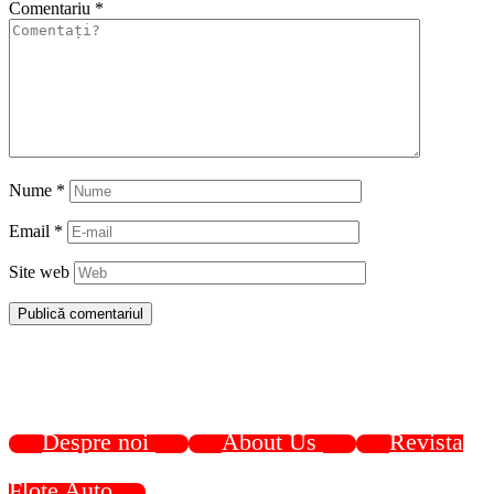
Comentariu
*
Nume
*
Email
*
Site web
Despre noi
About Us
Revista
Flote Auto