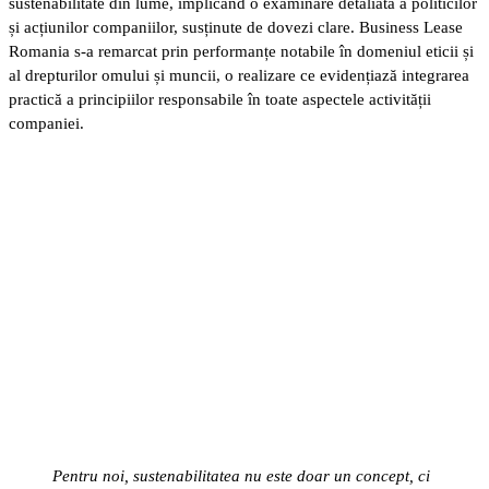
sustenabilitate din lume, implicând o examinare detaliată a politicilor
și acțiunilor companiilor, susținute de dovezi clare. Business Lease
Romania s-a remarcat prin performanțe notabile în domeniul eticii și
al drepturilor omului și muncii, o realizare ce evidențiază integrarea
practică a principiilor responsabile în toate aspectele activității
companiei.
Pentru noi, sustenabilitatea nu este doar un concept, ci