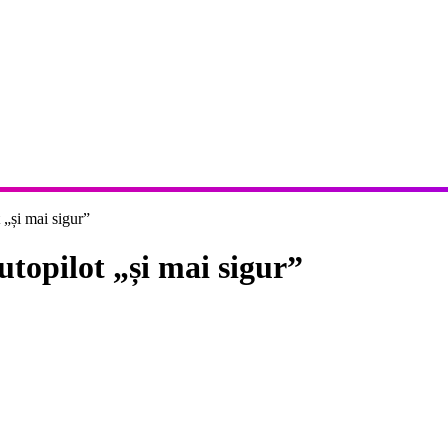
 „și mai sigur”
utopilot „și mai sigur”