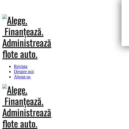
Revista
Despre noi
About us