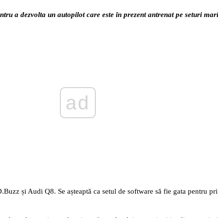
tru a dezvolta un autopilot care este în prezent antrenat pe seturi mari
ad
D.Buzz și Audi Q8. Se așteaptă ca setul de software să fie gata pentru pr