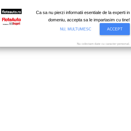
Ca sa nu pierzi informatii esentiale de la experti in
domeniu, accepta sa le impartasim cu tine!
NU, MULTUMESC
ACCEPT
Nu colectam date cu caracter personal.