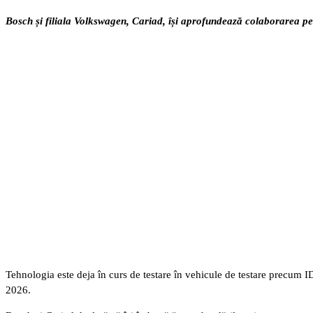
Bosch și filiala Volkswagen, Cariad, își aprofundează colaborarea pen
Tehnologia este deja în curs de testare în vehicule de testare precum I
2026.