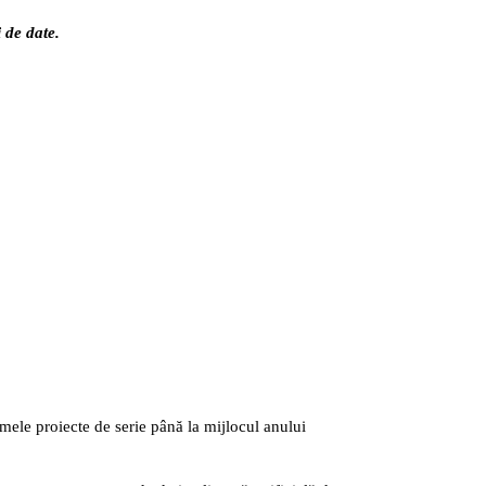
 de date.
imele proiecte de serie până la mijlocul anului