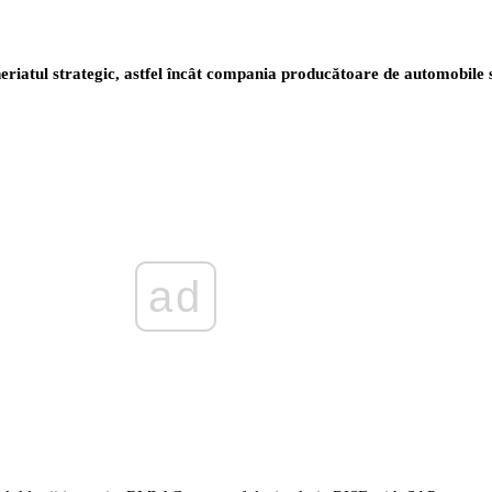
riatul strategic, astfel încât compania producătoare de automobile 
ad