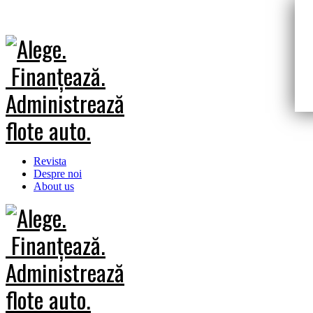
Revista
Despre noi
About us