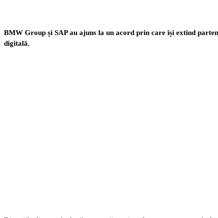
BMW Group și SAP au ajuns la un acord prin care își extind partene
digitală.