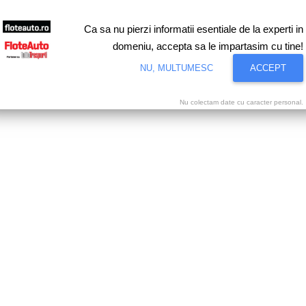
Ca sa nu pierzi informatii esentiale de la experti in
domeniu, accepta sa le impartasim cu tine!
NU, MULTUMESC
ACCEPT
Nu colectam date cu caracter personal.