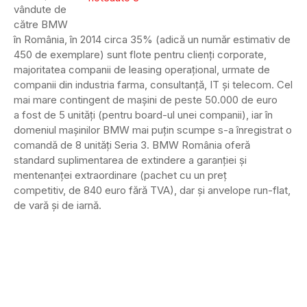
vândute de
către BMW
în România, în 2014 circa 35% (adică un număr estimativ de
450 de exemplare) sunt flote pentru clienți corporate,
majoritatea companii de leasing operațional, urmate de
companii din industria farma, consultanță, IT și telecom. Cel
mai mare contingent de mașini de peste 50.000 de euro
a fost de 5 unități (pentru board-ul unei companii), iar în
domeniul mașinilor BMW mai puțin scumpe s-a înregistrat o
comandă de 8 unități Seria 3. BMW România oferă
standard suplimentarea de extindere a garanției și
mentenanței extraordinare (pachet cu un preț
competitiv, de 840 euro fără TVA), dar și anvelope run-flat,
de vară și de iarnă.