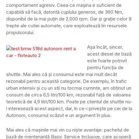
comportament agresiv. Ceea ce mașina e suficient de
capabilă să facă, datorită cuplului generos, de 360 Nm,
disponibil de la mai puțin de 2.000 rpm. Dar și grație celor 8
trepte ale cutiei automate, care exploatează lin resursele
propulsorului.
Așa încât, sincer,
acest diesel de bază
este foarte potrivit
pentru funcția de
shuttle. Mai ales că și consumul este mai mult decât
rezonabil pentru această categorie. De exemplu, în trafic
urban intensiv și cu un stil nu tocmai cuminte, am obținut un
consum de circa 6,5 litri/100 km, rezonabil față de valoarea
teoretică de 4,9 litri/100 km. Poate pe clientul de shuttle nu-
l interesează acest aspect, dar, în ce-i privește pe cei de la
Autonom, consumul scăzut e un argument în plus.
Mai ales că mașinile mai vin cu niște avantaje: pachetul de
bază de mentenanță Basic Service Inclusive, care acoperă