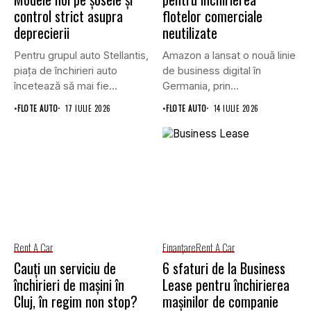
control strict asupra
flotelor comerciale
deprecierii
neutilizate
Pentru grupul auto Stellantis,
Amazon a lansat o nouă linie
piața de închirieri auto
de business digital în
încetează să mai fie...
Germania, prin...
•
FLOTE AUTO
17 IULIE 2026
•
FLOTE AUTO
14 IULIE 2026
Rent A Car
Finanţare
Rent A Car
Cauți un serviciu de
6 sfaturi de la Business
închirieri de mașini în
Lease pentru închirierea
Cluj, în regim non stop?
mașinilor de companie