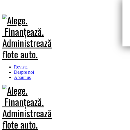
Revista
Despre noi
About us