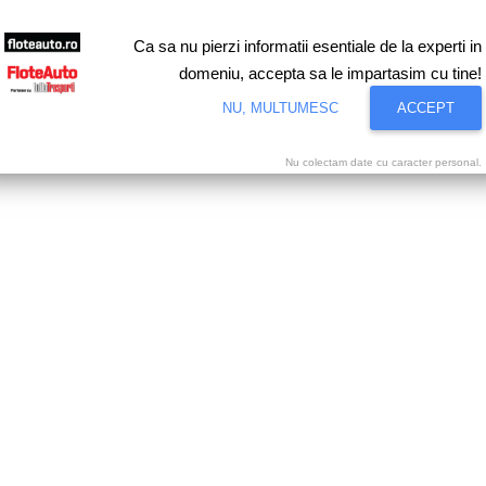
Ca sa nu pierzi informatii esentiale de la experti in
domeniu, accepta sa le impartasim cu tine!
NU, MULTUMESC
ACCEPT
Nu colectam date cu caracter personal.