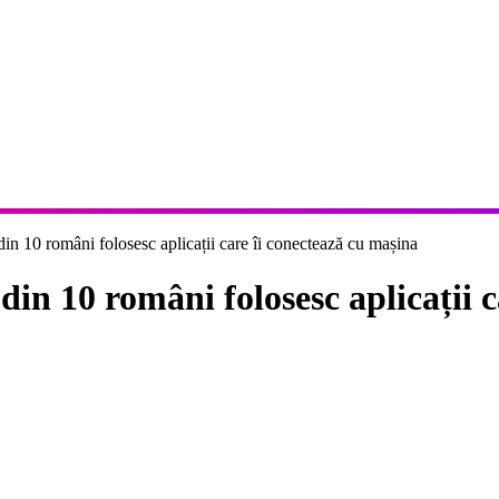
 10 români folosesc aplicații care îi conectează cu mașina
 10 români folosesc aplicații ca