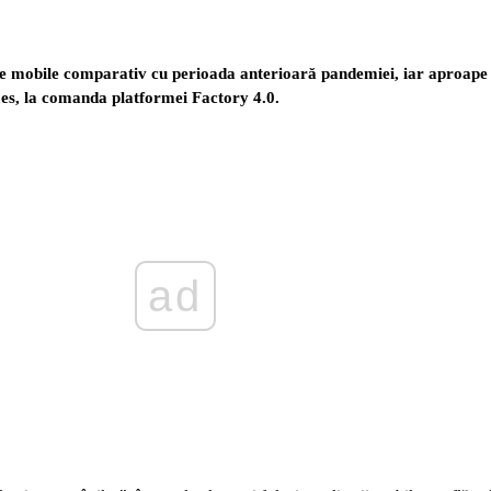
e mobile comparativ cu perioada anterioară pandemiei, iar aproape 2
mes, la comanda platformei Factory 4.0.
ad