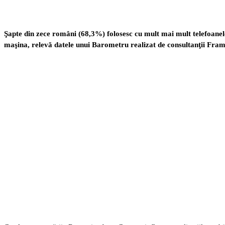
Şapte din zece români (68,3%) folosesc cu mult mai mult telefoanel
maşina, relevă datele unui Barometru realizat de consultanţii Fra