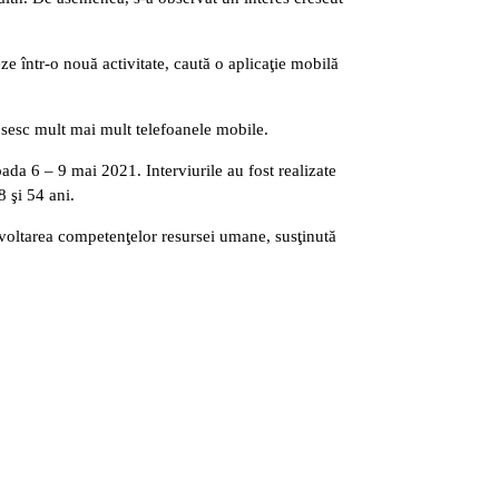
e într-o nouă activitate, caută o aplicaţie mobilă
losesc mult mai mult telefoanele mobile.
da 6 – 9 mai 2021. Interviurile au fost realizate
8 şi 54 ani.
zvoltarea competenţelor resursei umane, susţinută