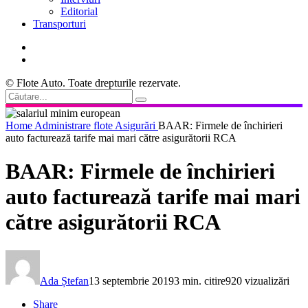
Editorial
Transporturi
© Flote Auto. Toate drepturile rezervate.
Home
Administrare flote
Asigurări
BAAR: Firmele de închirieri
auto facturează tarife mai mari către asigurătorii RCA
BAAR: Firmele de închirieri
auto facturează tarife mai mari
către asigurătorii RCA
Ada Ștefan
13 septembrie 2019
3 min. citire
920 vizualizări
Share