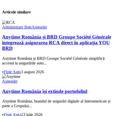
Articole similare
Administrare flote
Asigurări
Anytime România și BRD Groupe Société Générale
integrează asigurarea RCA direct în aplicația YOU
BRD
Anytime România și BRD Groupe Société Générale simplifică
accesul la asigurările auto...
•
Flote Auto
3 august 2026
Asigurări
Anytime România își extinde portofoliul
Anytime România, brandul de asigurări digitale al Interamerican și
parte a Grupului...
•
Flote Auto
23 iulie 2026