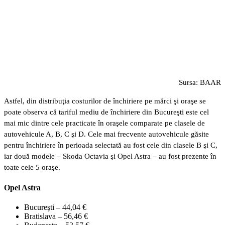
Sursa: BAAR
Astfel, din distribuţia costurilor de închiriere pe mărci şi oraşe se
poate observa că tariful mediu de închiriere din Bucureşti este cel
mai mic dintre cele practicate în oraşele comparate pe clasele de
autovehicule A, B, C şi D. Cele mai frecvente autovehicule găsite
pentru închiriere în perioada selectată au fost cele din clasele B şi C,
iar două modele – Skoda Octavia şi Opel Astra – au fost prezente în
toate cele 5 oraşe.
Opel Astra
Bucureşti – 44,04 €
Bratislava – 56,46 €