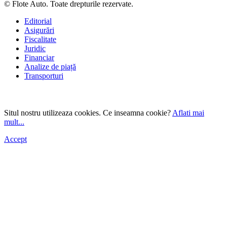
© Flote Auto. Toate drepturile rezervate.
Editorial
Asigurări
Fiscalitate
Juridic
Financiar
Analize de piață
Transporturi
Situl nostru utilizeaza cookies. Ce inseamna cookie?
Aflati mai
mult...
Accept