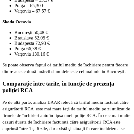
Budapesta – 53,57 €
Praga – 65,30 €
Varşovia – 67,57 €
Skoda Octavia
Bucureşti 50,48 €
Bratislava 52,05 €
Budapesta 72,93 €
Praga 66,38 €
Varşovia 130,16 €
Se poate observa faptul că tariful mediu de închiriere pentru fiecare
dintre aceste două mărcii si modele este cel mai mic in Bucureşti .
Comparaţie între tarife, în funcţie de prezenţa
poliţiei RCA
Pe de altă parte, analiza BAAR relevă că tariful mediu facturat către
asigurătorii RCA este mai mare faţă de tariful mediu pe zi utilizat de
firmele de închirieri auto în lipsa unei poliţe RCA. În cele mai multe
cazuri durata de închiriere facturată către asigurătorii RCA este
cuprinsă între 1 şi 6 zile, dar există şi situaţii în care închirierea se