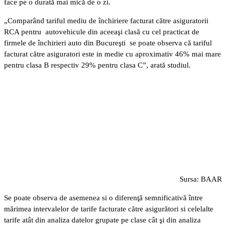
face pe o durată mai mică de o zi.
„Comparând tariful mediu de închiriere facturat către asiguratorii
RCA pentru autovehicule din aceeaşi clasă cu cel practicat de
firmele de închirieri auto din Bucureşti se poate observa că tariful
facturat către asiguratori este in medie cu aproximativ 46% mai mare
pentru clasa B respectiv 29% pentru clasa C”, arată studiul.
Sursa: BAAR
Se poate observa de asemenea si o diferenţă semnificativă între
mărimea intervalelor de tarife facturate către asigurători si celelalte
tarife atât din analiza datelor grupate pe clase cât şi din analiza