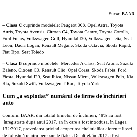
Sursa: BAAR
–
Clasa C
cuprinde modelele: Peugeot 308, Opel Astra, Toyota
Auris, Toyota Avensis, Citroen C4, Toyota Camry, Toyota Corolla,
Ford Focus, Volkswagen Golf, Hyundai I30, Volkswagen Jetta, Seat
Leon, Dacia Logan, Renault Megane, Skoda Octavia, Skoda Rapid,
Fiat Tipo, Seat Toledo
–
Clasa B
cuprinde modelele: Mercedes A Class, Seat Arona, Suzuki
Baleno, Citroen C3, Renault Clio, Opel Corsa, Skoda Fabia, Ford
Fiesta, Hyundai I20, Seat Ibiza, Nissan Micra, Volkswagen Polo, Kia
Rio, Suzuki Swift, Volkswagen T-Roc, Toyota Yaris
Cum „a explodat” numărul de firme de închirieri
auto
Conform BAAR, din totalul firmelor de închirieri, 49% au fost
înregistrate după anul 2017, an în care a fost introdusă, în Legea
132/2017, prevederea privind acoperirea cheltuielilor aferente lipsei
de folosinţă pentru persoanele fizice. De altfel, în 2017 a fost