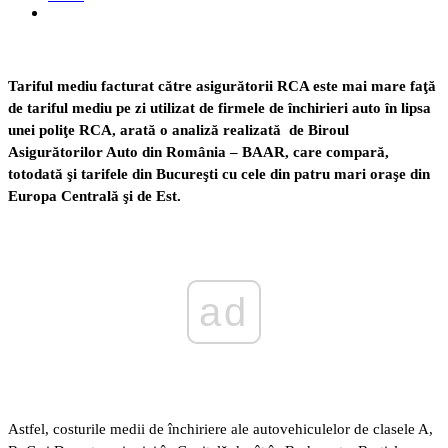
Tariful mediu facturat către asigurătorii RCA este mai mare faţă
de tariful mediu pe zi utilizat de firmele de închirieri auto în lipsa
unei poliţe RCA, arată o analiză realizată de Biroul
Asigurătorilor Auto din România – BAAR, care compară,
totodată şi tarifele din Bucureşti cu cele din patru mari oraşe din
Europa Centrală şi de Est.
ad
Astfel, costurile medii de închiriere ale autovehiculelor de clasele A,