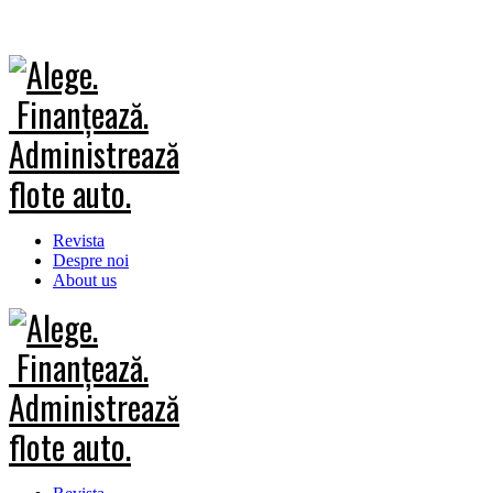
Revista
Despre noi
About us