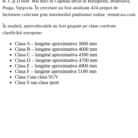
B, C şi D sunt mai mici în Capitală decât în Budapesta, Bratislava,
Praga, Varşovia. În cercetare au fost analizate 424 preţuri de
închiriere colectate prin intermediul platformei online rentalcars.com
În analiză, autovehiculele au fost grupate pe clase conform
clasificării europene:
Clasa A – lungime aproximativa 3600 mm
Clasa B – lungime aproximativa 4000 mm
Clasa C – lungime aproximativa 4300 mm
Clasa D – lungime aproximativa 4700 mm
Clasa E – lungime aproximativa 4900 mm
Clasa F – lungime aproximativa 5100 mm
Clasa J sau clasa SUV
Clasa S sau clasa sport