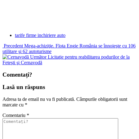
tarife firme inchiriere auto
Precedent
Mega-achiziţie. Flota Engie România se înnoieşte cu 106
utilitare şi 62 autoturisme
Următor
Licitaţie pentru reabilitarea podurilor de la
Feteşti şi Cernavodă
Comentați?
Lasă un răspuns
Adresa ta de email nu va fi publicată.
Câmpurile obligatorii sunt
marcate cu
*
Comentariu
*