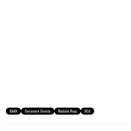
BAAR
Decontare Directa
Madalin Roşu
RCA