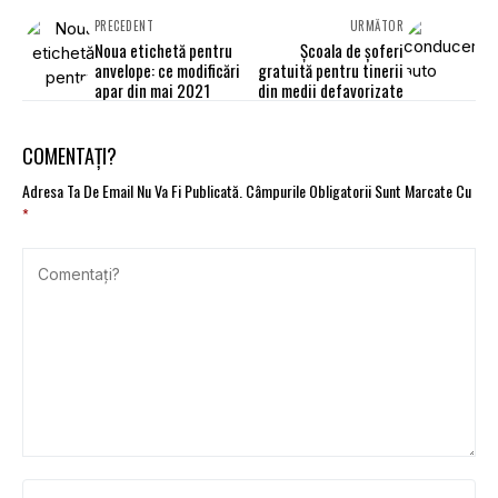
PRECEDENT
URMĂTOR
Noua etichetă pentru
Școala de şoferi
anvelope: ce modificări
gratuită pentru tinerii
apar din mai 2021
din medii defavorizate
COMENTAȚI?
Adresa Ta De Email Nu Va Fi Publicată.
Câmpurile Obligatorii Sunt Marcate Cu
*