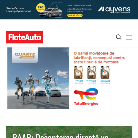
BAAR: Decontarea directă va