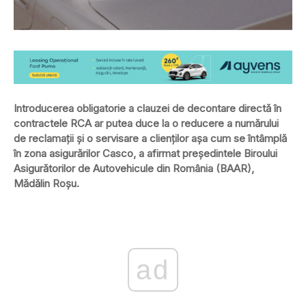
Introducerea obligatorie a clauzei de decontare directă în
contractele RCA ar putea duce la o reducere a numărului
de reclamaţii şi o servisare a clienţilor aşa cum se întâmplă
în zona asigurărilor Casco, a afirmat preşedintele Biroului
Asigurătorilor de Autovehicule din România (BAAR),
Mădălin Roșu.
ad