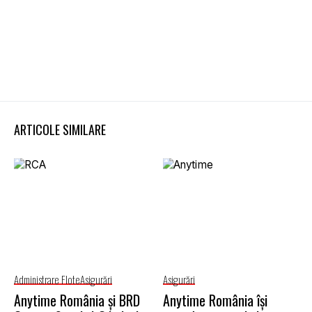
ARTICOLE SIMILARE
Administrare Flote
Asigurări
Asigurări
Anytime România și BRD
Anytime România își