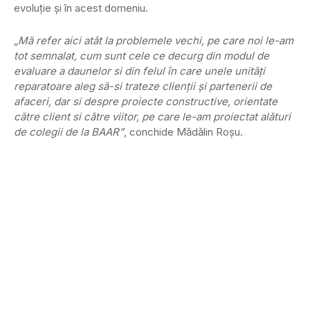
evoluţie şi în acest domeniu.
„Mă refer aici atât la problemele vechi, pe care noi le-am
tot semnalat, cum sunt cele ce decurg din modul de
evaluare a daunelor si din felul în care unele unităţi
reparatoare aleg să-si trateze clienţii şi partenerii de
afaceri, dar si despre proiecte constructive, orientate
către client si către viitor, pe care le-am proiectat alături
de colegii de la BAAR”
, conchide Mădălin Roşu.