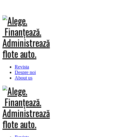
Revista
Despre noi
About us