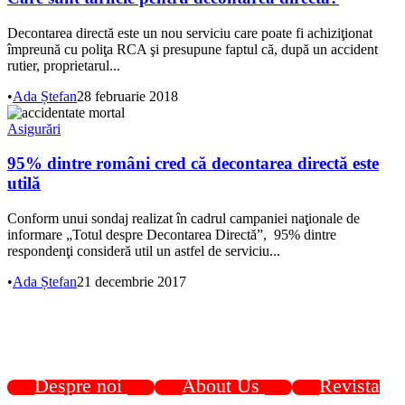
Decontarea directă este un nou serviciu care poate fi achiziţionat
împreună cu poliţa RCA şi presupune faptul că, după un accident
rutier, proprietarul...
•
Ada Ștefan
28 februarie 2018
Asigurări
95% dintre români cred că decontarea directă este
utilă
Conform unui sondaj realizat în cadrul campaniei naţionale de
informare „Totul despre Decontarea Directă”, 95% dintre
respondenţi consideră util un astfel de serviciu...
•
Ada Ștefan
21 decembrie 2017
Despre noi
About Us
Revista