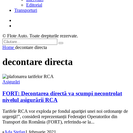
Editorial
Transporturi
© Flote Auto. Toate drepturile rezervate.
Home
decontare directa
decontare directa
Asigurări
FORT: Decontarea directă va scumpi necontrolat
nivelul asigurării RCA
Tarifele RCA vor exploda pe fondul apariţiei unei noi ordonanţe de
urgenţă!”, consideră reprezentanții Federaţiei Operatorilor din
Transport din România (FORT), referindu-se la...
•
Ada Ștefan
1 februarie 2021