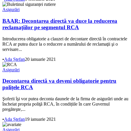
Asigurări
BAAR: Decontarea directă va duce la reducerea
reclamaţiilor pe segmentul RCA
Introducerea obligatorie a clauzei de decontare directă în contractele
RCA ar putea duce la o reducere a numărului de reclamaţii şi o
servisare...
•
Ada Ștefan
20 ianuarie 2021
Asigurări
Decontarea directă va deveni obligatorie pentru
polițele RCA
Şoferii îşi vor putea deconta daunele de la firma de asigurări unde au
încheiat propria poliţă RCA, în condițiile în care Guvernul
pregăteşte,...
•
Ada Ștefan
19 ianuarie 2021
Asigurări