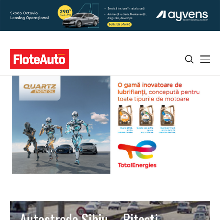
Autostrada Sibiu – Pitești.