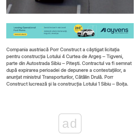
Compania austriacă Porr Construct a câştigat licitația
pentru construcția Lotului 4 Curtea de Argeş – Tigveni,
parte din Autostrada Sibiu – Pitești. Contractul va fi semnat
după expirarea perioadei de depunere a contestațiilor, a
anunțat ministrul Transporturilor, Cătălin Drulă. Porr
Construct lucrează și la construcția Lotului 1 Sibiu – Boiţa.
ad