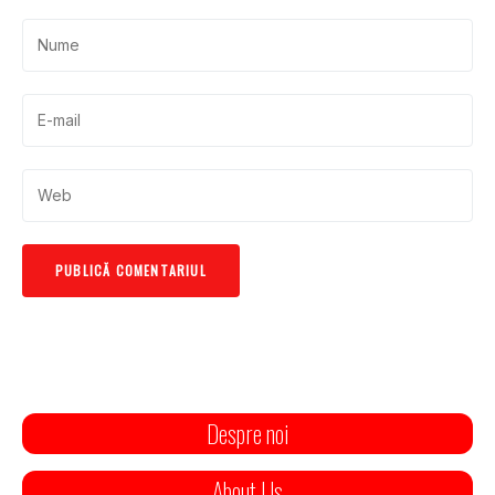
Despre noi
About Us