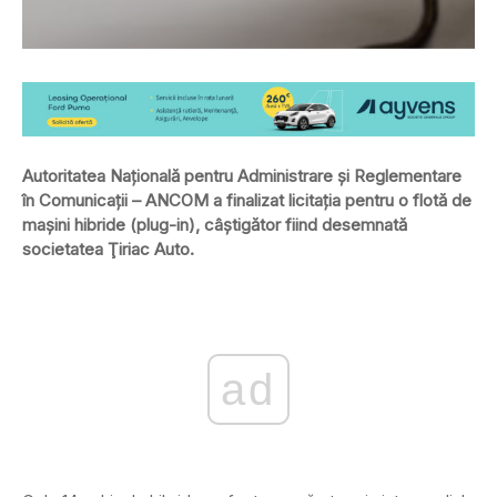
Autoritatea Naţională pentru Administrare şi Reglementare
în Comunicaţii – ANCOM a finalizat licitaţia pentru o flotă de
maşini hibride (plug-in), câştigător fiind desemnată
societatea Ţiriac Auto.
ad