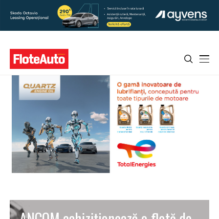
ANCOM achiziţionează o flotă de