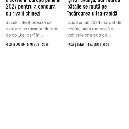
2027 pentru a concura
bătălie se mută pe
cu rivalii chinezi
încărcarea ultra-rapidă
Suzuki intenționează să
După un an 2024 marcat de
exporte un minicar electric
ezitări, piața mondială a
de tip „kei car” în...
vehiculelor electrice...
•
FLOTE AUTO
5 AUGUST 2026
•
ADA ȘTEFAN
4 AUGUST 2026