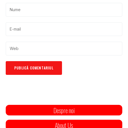
Despre noi
About Us