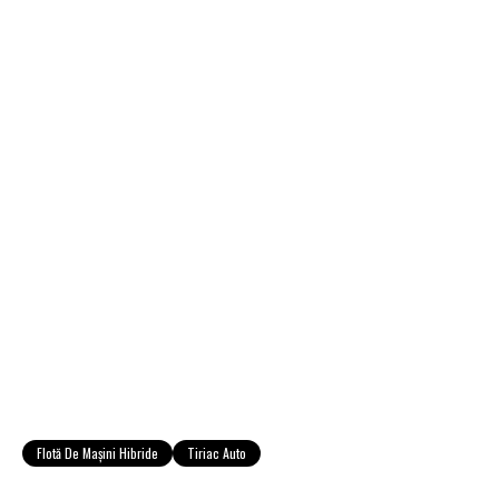
Flotă De Maşini Hibride
Tiriac Auto