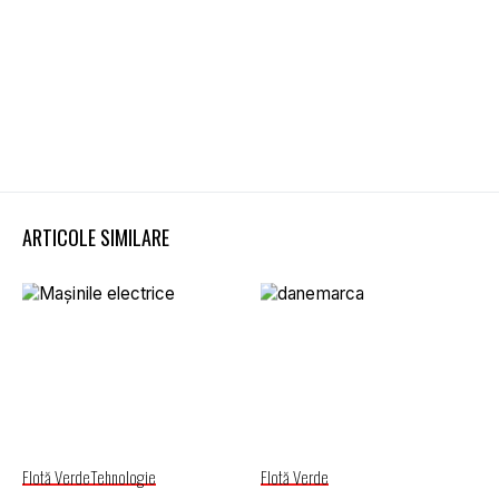
ARTICOLE SIMILARE
Flotă Verde
Tehnologie
Flotă Verde