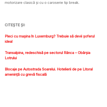
motorizare clasică şi cu o caroserie tip break.
CITEŞTE ŞI:
Pleci cu maşina în Luxemburg? Trebuie să devii şoferul
ideal
Transalpina, redeschisă pe sectorul Rânca – Obârşia
Lotrului
Blocaje pe Autostrada Soarelui. Hotelierii de pe Litoral
ameninţă cu grevă fiscală