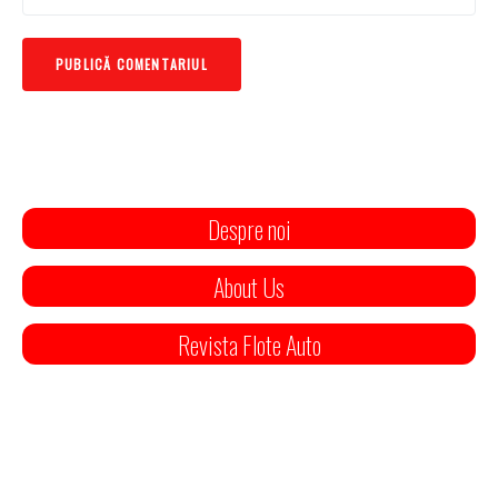
Despre noi
About Us
Revista Flote Auto