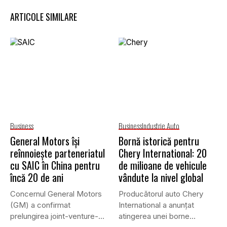
ARTICOLE SIMILARE
Business
Business
Industrie Auto
General Motors își
Bornă istorică pentru
reînnoiește parteneriatul
Chery International: 20
cu SAIC în China pentru
de milioane de vehicule
încă 20 de ani
vândute la nivel global
Concernul General Motors
Producătorul auto Chery
(GM) a confirmat
International a anunțat
prelungirea joint-venture-
atingerea unei borne