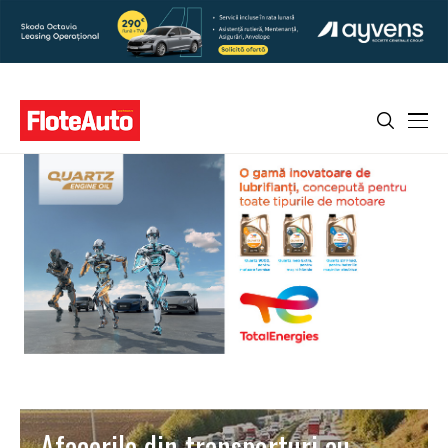
Afacerile din transporturi au