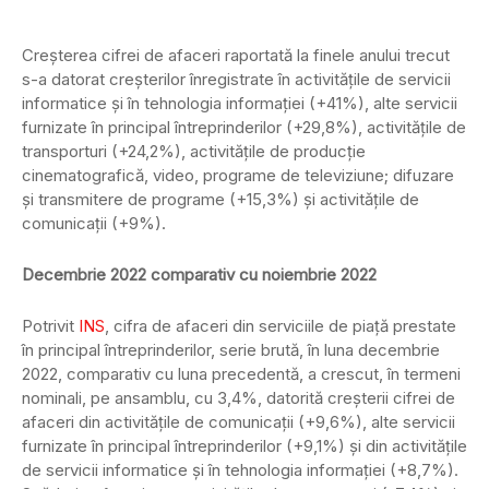
Creşterea cifrei de afaceri raportată la finele anului trecut
s-a datorat creşterilor înregistrate în activităţile de servicii
informatice şi în tehnologia informaţiei (+41%), alte servicii
furnizate în principal întreprinderilor (+29,8%), activităţile de
transporturi (+24,2%), activităţile de producţie
cinematografică, video, programe de televiziune; difuzare
şi transmitere de programe (+15,3%) şi activitǎţile de
comunicaţii (+9%).
Decembrie 2022 comparativ cu noiembrie 2022
Potrivit
INS
, cifra de afaceri din serviciile de piaţă prestate
în principal întreprinderilor, serie brută, în luna decembrie
2022, comparativ cu luna precedentă, a crescut, în termeni
nominali, pe ansamblu, cu 3,4%, datorită creşterii cifrei de
afaceri din activităţile de comunicaţii (+9,6%), alte servicii
furnizate în principal întreprinderilor (+9,1%) şi din activităţile
de servicii informatice şi în tehnologia informaţiei (+8,7%).