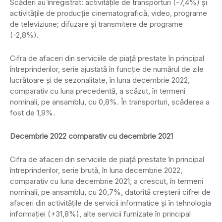
Scăderi au înregistrat: activităţile de transporturi (-7,4%) şi
activităţile de producţie cinematografică, video, programe
de televiziune; difuzare şi transmitere de programe
(-2,8%).
Cifra de afaceri din serviciile de piaţă prestate în principal
întreprinderilor, serie ajustată în funcţie de numărul de zile
lucrătoare şi de sezonalitate, în luna decembrie 2022,
comparativ cu luna precedentă, a scăzut, în termeni
nominali, pe ansamblu, cu 0,8%. În transporturi, scăderea a
fost de 1,9%.
Decembrie 2022 comparativ cu decembrie 2021
Cifra de afaceri din serviciile de piaţă prestate în principal
întreprinderilor, serie brută, în luna decembrie 2022,
comparativ cu luna decembrie 2021, a crescut, în termeni
nominali, pe ansamblu, cu 20,7%, datorită creşterii cifrei de
afaceri din activităţile de servicii informatice şi în tehnologia
informaţiei (+31,8%), alte servicii furnizate în principal