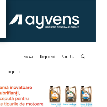
Revista
Despre Noi
About Us
Transporturi