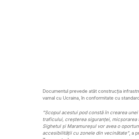
Documentul prevede atât construcția infrastruc
vamal cu Ucraina, în conformitate cu standar
”Scopul acestui pod constă în crearea unei 
traficului, creșterea siguranței, micșorarea 
Sighetul și Maramureșul vor avea o oportunit
accesibilității cu zonele din vecinătate”
, a 