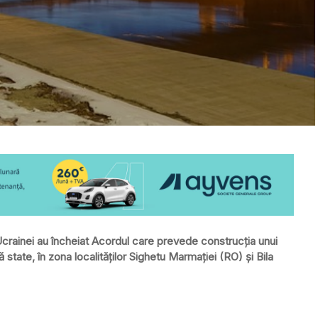
Ucrainei au încheiat Acordul care prevede construcția unui
ă state, în zona localităților Sighetu Marmației (RO) și Bila