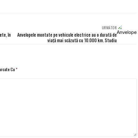
URMĂTOR
ete, în
Anvelopele montate pe vehicule electrice au o durată de
viață mai scăzută cu 10.000 km. Studiu
Marcate Cu
*