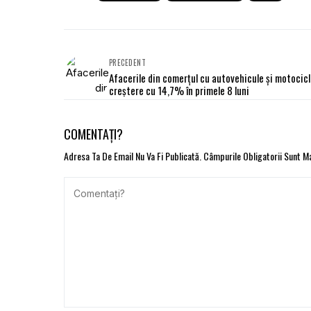
PRECEDENT
Afacerile din comerţul cu autovehicule și motocicl
creștere cu 14,7% în primele 8 luni
COMENTAȚI?
Adresa Ta De Email Nu Va Fi Publicată.
Câmpurile Obligatorii Sunt 