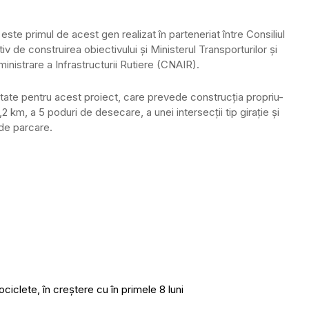
este primul de acest gen realizat în parteneriat între Consiliul
de construirea obiectivului și Ministerul Transporturilor și
inistrare a Infrastructurii Rutiere (CNAIR).
itate pentru acest proiect, care prevede construcția propriu-
2 km, a 5 poduri de desecare, a unei intersecții tip girație și
 de parcare.
ciclete, în creștere cu în primele 8 luni