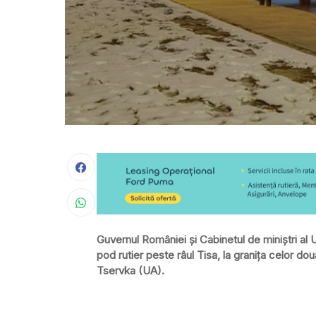
Guvernul României și Cabinetul de miniștri al 
pod rutier peste râul Tisa, la granița celor dou
Tservka (UA).