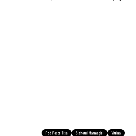
Pod Peste Tisa
Sighetul Marmației
Vitrina