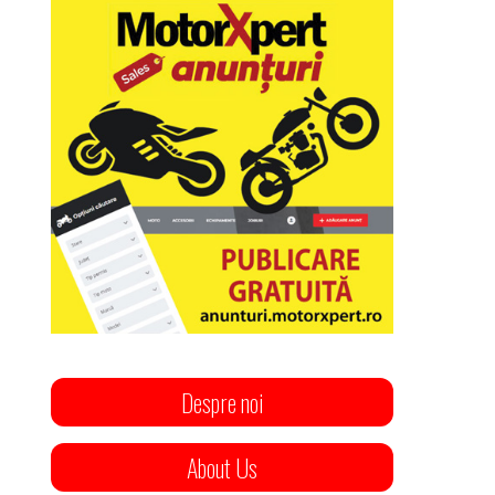
Despre noi
About Us