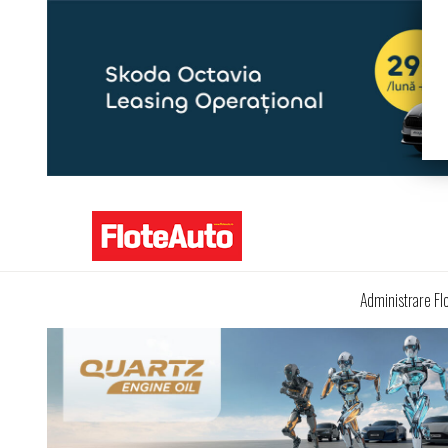
Administrare Fl