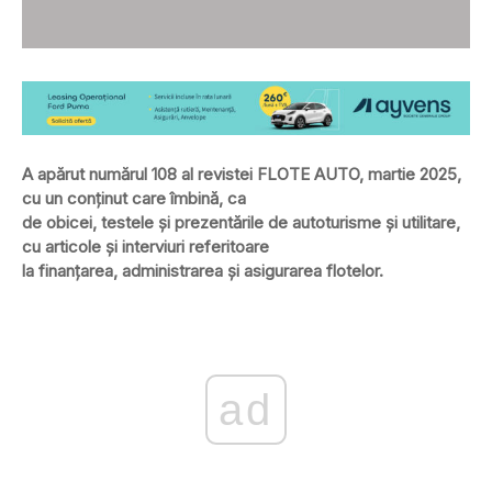
A apărut numărul 108 al revistei FLOTE AUTO, martie 2025,
cu un conţinut care îmbină, ca
de obicei, testele şi prezentările de autoturisme şi utilitare,
cu articole şi interviuri referitoare
la finanţarea, administrarea şi asigurarea flotelor.
ad