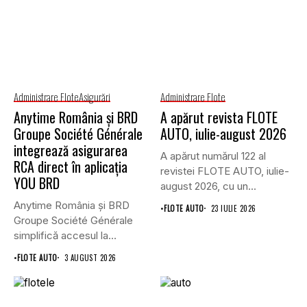
Administrare Flote
Asigurări
Administrare Flote
Anytime România și BRD
A apărut revista FLOTE
Groupe Société Générale
AUTO, iulie-august 2026
integrează asigurarea
A apărut numărul 122 al
RCA direct în aplicația
revistei FLOTE AUTO, iulie-
YOU BRD
august 2026, cu un...
Anytime România și BRD
•
FLOTE AUTO
23 IULIE 2026
Groupe Société Générale
simplifică accesul la
asigurările auto...
•
FLOTE AUTO
3 AUGUST 2026