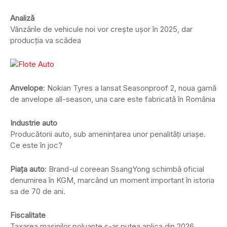
Analiză
Vânzările de vehicule noi vor crește ușor în 2025, dar
producția va scădea
Anvelope
: Nokian Tyres a lansat Seasonproof 2, noua gamă
de anvelope all-season, una care este fabricată în România
Industrie auto
Producătorii auto, sub amenințarea unor penalități uriașe.
Ce este în joc?
Piața auto
: Brand-ul coreean SsangYong schimbă oficial
denumirea în KGM, marcând un moment important în istoria
sa de 70 de ani.
Fiscalitate
Taxarea mașinilor poluante s-ar putea aplica din 2026