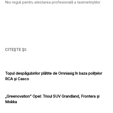
Noi reguli pentru atestarea profesională a taximetriștilor
CITEȘTE ȘI:
Topul despăgubirilor plătite de Omniasig în baza polițelor
RCA și Casco
„Greenovation” Opel: Trioul SUV Grandland, Frontera și
Mokka