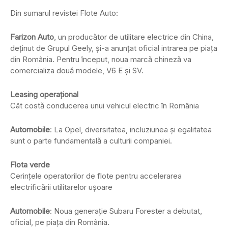
Din sumarul revistei Flote Auto:
Farizon Auto
, un producător de utilitare electrice din China,
deținut de Grupul Geely, și-a anunțat oficial intrarea pe piața
din România. Pentru început, noua marcă chineză va
comercializa două modele, V6 E și SV.
Leasing operațional
Cât costă conducerea unui vehicul electric în România
Automobile
: La Opel, diversitatea, incluziunea și egalitatea
sunt o parte fundamentală a culturii companiei.
Flota verde
Cerințele operatorilor de flote pentru accelerarea
electrificării utilitarelor ușoare
Automobile
: Noua generație Subaru Forester a debutat,
oficial, pe piața din România.