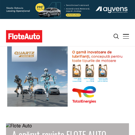
A apărut revista FLOTE AUTO,