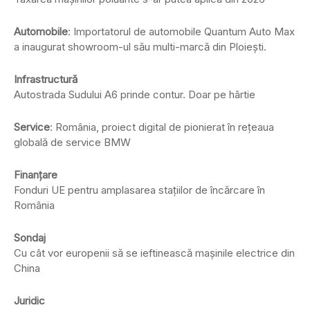
Automobile
: Importatorul de automobile Quantum Auto Max
a inaugurat showroom-ul său multi-marcă din Ploiești.
Infrastructură
Autostrada Sudului A6 prinde contur. Doar pe hârtie
Service
: România, proiect digital de pionierat în rețeaua
globală de service BMW
Finanțare
Fonduri UE pentru amplasarea stațiilor de încărcare în
România
Sondaj
Cu cât vor europenii să se ieftinească mașinile electrice din
China
Juridic