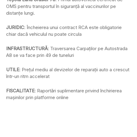
OMS pentru transportul în siguranță al vaccinurilor pe
distanțe lungi.
JURIDIC
: Încheierea unui contract RCA este obligatorie
chiar dacă vehiculul nu poate circula
INFRASTRUCTURĂ
: Traversarea Carpaților pe Autostrada
A8 se va face prin 49 de tuneluri
UTILE
: Preţul mediu al devizelor de reparaţii auto a crescut
într-un ritm accelerat
FISCALITATE
: Raportări suplimentare privind închirierea
maşinilor prin platforme online