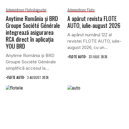
Administrare Flote
Asigurări
Administrare Flote
Anytime România și BRD
A apărut revista FLOTE
Groupe Société Générale
AUTO, iulie-august 2026
integrează asigurarea
A apărut numărul 122 al
RCA direct în aplicația
revistei FLOTE AUTO, iulie-
YOU BRD
august 2026, cu un...
Anytime România și BRD
•
FLOTE AUTO
23 IULIE 2026
Groupe Société Générale
simplifică accesul la
asigurările auto...
•
FLOTE AUTO
3 AUGUST 2026