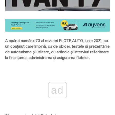
A apărut numărul 73 al revistei FLOTE AUTO, iunie 2021, cu
un conţinut care îmbină, ca de obicei, testele şi prezentările
de autoturisme şi utilitare, cu articole şi interviuri referitoare
la finanţarea, administrarea şi asigurarea flotelor.
ad