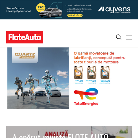
A apărut revista FLOTE AUTO,