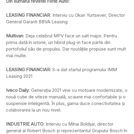
Din sumarul revistei Flote Auto:
LEASING FINANCIAR
: Interviu cu Okan Yurtsever, Director
General Garanti BBVA Leasing
Multivan
: Deja celebrul MPV face un salt major. Pentru
prima dată în istorie, un hibrid plug-in face parte din
portofoliul său de propulsii. Dar noutățile propuse sunt mult
mai multe.
LEASING FINANCIAR
: S-a dat startul programului IMM
Leasing 2021
Iveco Daily
: Generația 2021 vine cu motoare modernizate, o
nouă cutie de viteze manuală, scaune mai confortabile și o
suspensie inteligentă. În plus, gama duce conectivitatea și
colaborarea la un nou nivel.
INDUSTRIE AUTO
: Interviu cu Mihai Boldijar, director
general al Robert Bosch şi reprezentantul Grupului Bosch în