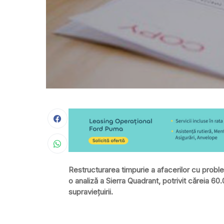
Restructurarea timpurie a afacerilor cu prob
o analiză a Sierra Quadrant, potrivit căreia 60
supravieţuirii.