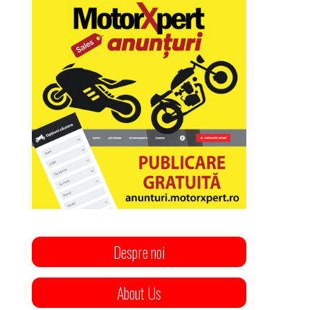
Despre noi
About Us