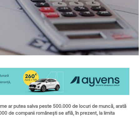
leme ar putea salva peste 500.000 de locuri de muncă, arată
.000 de companii româneşti se află, în prezent, la limita