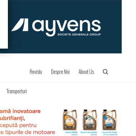
Revista
Despre Noi
About Us
Transporturi