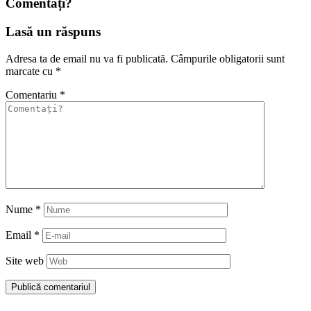
Comentați?
Lasă un răspuns
Adresa ta de email nu va fi publicată.
Câmpurile obligatorii sunt
marcate cu
*
Comentariu
*
Nume
*
Email
*
Site web