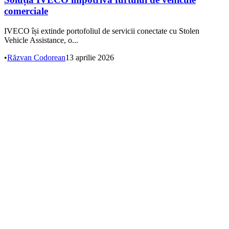
comerciale
IVECO își extinde portofoliul de servicii conectate cu Stolen
Vehicle Assistance, o...
•
Răzvan Codorean
13 aprilie 2026