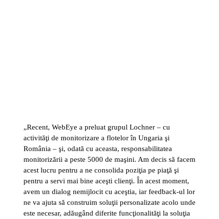
„Recent, WebEye a preluat grupul Lochner – cu
activităţi de monitorizare a flotelor în Ungaria şi
România – şi, odată cu aceasta, responsabilitatea
monitorizării a peste 5000 de maşini. Am decis să facem
acest lucru pentru a ne consolida poziţia pe piaţă şi
pentru a servi mai bine aceşti clienţi. În acest moment,
avem un dialog nemijlocit cu aceştia, iar feedback-ul lor
ne va ajuta să construim soluţii personalizate acolo unde
este necesar, adăugând diferite funcţionalităţi la soluţia