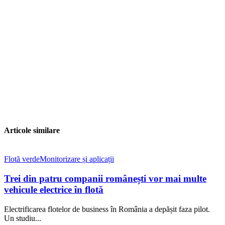
Articole similare
Flotă verde
Monitorizare și aplicații
Trei din patru companii românești vor mai multe
vehicule electrice în flotă
Electrificarea flotelor de business în România a depășit faza pilot.
Un studiu...