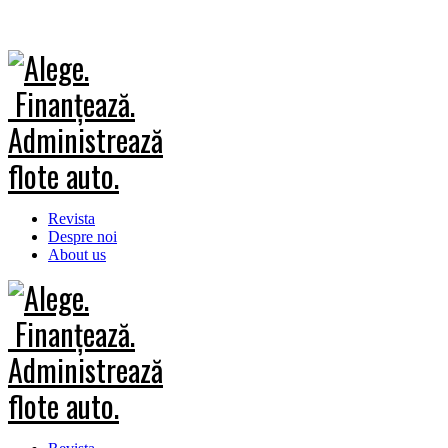
Revista
Despre noi
About us