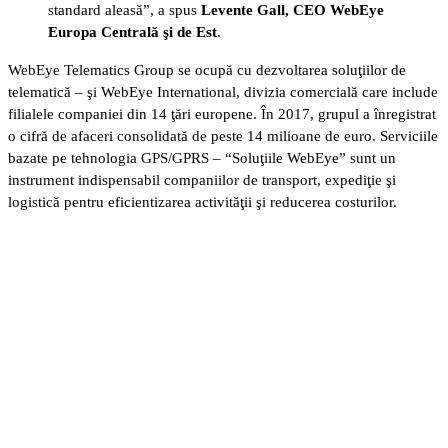
standard aleasă”, a spus
Levente Gall, CEO WebEye
Europa Centrală şi de Est
.
WebEye Telematics Group se ocupă cu dezvoltarea soluţiilor de
telematică – şi WebEye International, divizia comercială care include
filialele companiei din 14 ţări europene. În 2017, grupul a înregistrat
o cifră de afaceri consolidată de peste 14 milioane de euro. Serviciile
bazate pe tehnologia GPS/GPRS – “Soluţiile WebEye” sunt un
instrument indispensabil companiilor de transport, expediţie şi
logistică pentru eficientizarea activităţii şi reducerea costurilor.