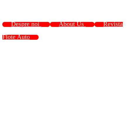
Despre noi
About Us
Revista
Flote Auto