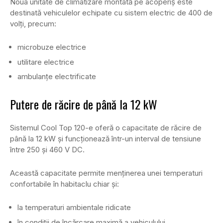
Noua unitate de climatizare montată pe acoperiș este
destinată vehiculelor echipate cu sistem electric de 400 de
volți, precum:
microbuze electrice
utilitare electrice
ambulanțe electrificate
Putere de răcire de până la 12 kW
Sistemul Cool Top 120-e oferă o capacitate de răcire de
până la 12 kW și funcționează într-un interval de tensiune
între 250 și 460 V DC.
Această capacitate permite menținerea unei temperaturi
confortabile în habitaclu chiar și:
la temperaturi ambientale ridicate
în condiții de încărcare maximă a vehiculului