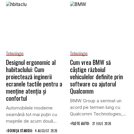
Tehnologie
Tehnologie
Designul ergonomic al
Cum vrea BMW să
habitaclului: Cum
câștige războiul
proiectează inginerii
vehiculelor definite prin
ecranele tactile pentru a
software cu ajutorul
menține atenția și
Qualcomm
confortul
BMW Group a semnat un
acord pe termen lung cu
Automobilele moderne
Qualcomm Technologies,...
seamănă tot mai puțin cu
mașinile de acum două
•
FLOTE AUTO
31 IULIE 2026
decenii....
•
DOINIŢA STANCIU
4 AUGUST 2026