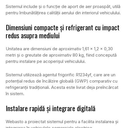
Sistemul include și o funcție de aport de aer proaspăt, utilă
pentru îmbunătățirea calității aerului din interiorul vehiculului.
Dimensiuni compacte și refrigerant cu impact
redus asupra mediului
Unitatea are dimensiuni de aproximativ 1,61 x 1,2 x 0,30
metri și o greutate de aproximativ 80 kg, fiind concepută
pentru instalare pe acoperișul vehiculului.
Sistemul utilizează agentul frigorific R1234yf, care are un
potențial redus de încălzire globală (GWP) comparativ cu
refrigeranții tradiționali. Acesta este livrat deja preîncărcat
în sistem.
Instalare rapidă și integrare digitală
Webasto a proiectat sistemul pentru a facilita instalarea și
integrarea în vehiculele comerciale electrice.