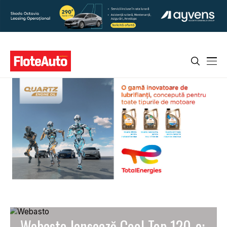
Webasto lansează Cool Top 120-e: