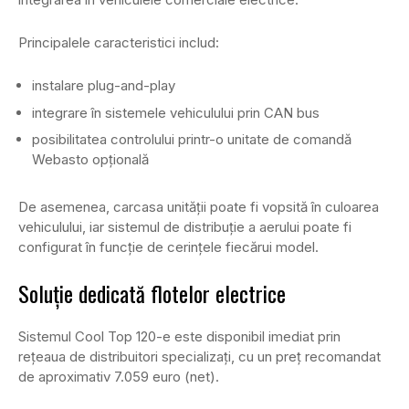
Principalele caracteristici includ:
instalare plug-and-play
integrare în sistemele vehiculului prin CAN bus
posibilitatea controlului printr-o unitate de comandă
Webasto opțională
De asemenea, carcasa unității poate fi vopsită în culoarea
vehiculului, iar sistemul de distribuție a aerului poate fi
configurat în funcție de cerințele fiecărui model.
Soluție dedicată flotelor electrice
Sistemul Cool Top 120-e este disponibil imediat prin
rețeaua de distribuitori specializați, cu un preț recomandat
de aproximativ 7.059 euro (net).