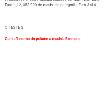
Euro 1 şi 2, 653.000 de maşini din categoriile Euro 3 şi 4.
CITEŞTE ŞI:
Cum afli norma de poluare a maşinii. Exemple