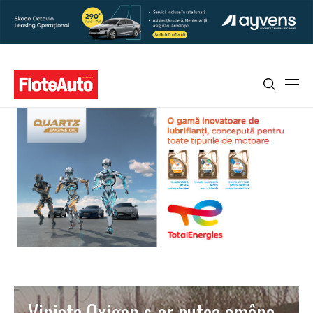
Vinieta Oxigen s-ar putea amâna