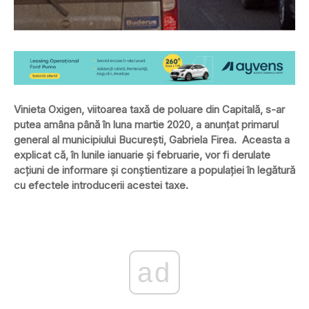
Vinieta Oxigen, viitoarea taxă de poluare din Capitală, s-ar
putea amâna până în luna martie 2020, a anunţat primarul
general al municipiului Bucureşti, Gabriela Firea. Aceasta a
explicat că, în lunile ianuarie și februarie, vor fi derulate
acţiuni de informare și conștientizare a populaţiei în legătură
cu efectele introducerii acestei taxe.
ad