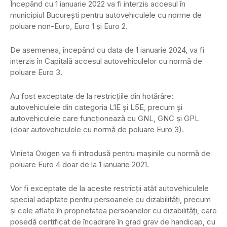
Începând cu 1 ianuarie 2022 va fi interzis accesul în
municipiul Bucureşti pentru autovehiculele cu norme de
poluare non-Euro, Euro 1 şi Euro 2.
De asemenea, începând cu data de 1 ianuarie 2024, va fi
interzis în Capitală accesul autovehiculelor cu normă de
poluare Euro 3.
Au fost exceptate de la restricţiile din hotărâre:
autovehiculele din categoria L1E şi L5E, precum şi
autovehiculele care funcţionează cu GNL, GNC şi GPL
(doar autovehiculele cu normă de poluare Euro 3).
Vinieta Oxigen va fi introdusă pentru maşinile cu normă de
poluare Euro 4 doar de la 1 ianuarie 2021.
Vor fi exceptate de la aceste restricţii atât autovehiculele
special adaptate pentru persoanele cu dizabilităţi, precum
şi cele aflate în proprietatea persoanelor cu dizabilităţi, care
posedă certificat de încadrare în grad grav de handicap, cu