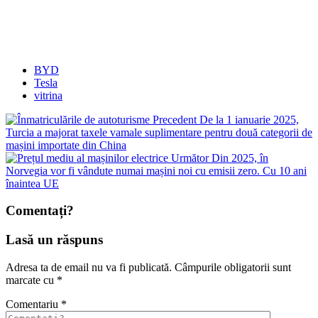
BYD
Tesla
vitrina
Precedent
De la 1 ianuarie 2025,
Turcia a majorat taxele vamale suplimentare pentru două categorii de
mașini importate din China
Următor
Din 2025, în
Norvegia vor fi vândute numai mașini noi cu emisii zero. Cu 10 ani
înaintea UE
Comentați?
Lasă un răspuns
Adresa ta de email nu va fi publicată.
Câmpurile obligatorii sunt
marcate cu
*
Comentariu
*