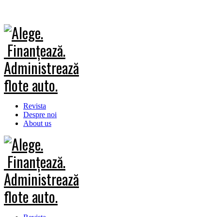
Revista
Despre noi
About us