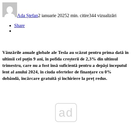
Ada Ștefan
2 ianuarie 2025
2 min. citire
344 vizualizări
Share
Vânzările anuale globale ale Tesla au scăzut pentru prima dată în
ultimii cel puțin 9 ani, în pofida creșterii de 2,3% din ultimul
trimestru, care nu a fost însă suficientă pentru a depăși începutul
lent al anului 2024, în ciuda ofertelor de finanțare cu 0%
dobândă, încărcare gratuită și închiriere la preț redus.
ad