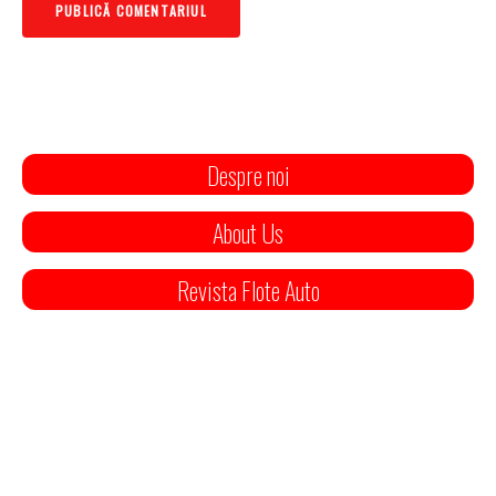
Despre noi
About Us
Revista Flote Auto