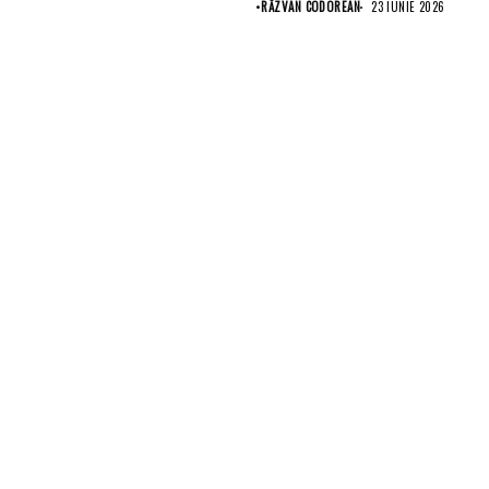
•
RĂZVAN CODOREAN
23 IUNIE 2026