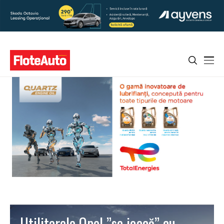
Utilitarele Opel ”se joacă” cu