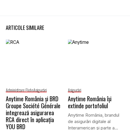
ARTICOLE SIMILARE
Administrare Flote
Asigurări
Asigurări
Anytime România și BRD
Anytime România își
Groupe Société Générale
extinde portofoliul
integrează asigurarea
Anytime România, brandul
RCA direct în aplicația
de asigurări digitale al
YOU BRD
Interamerican și parte a