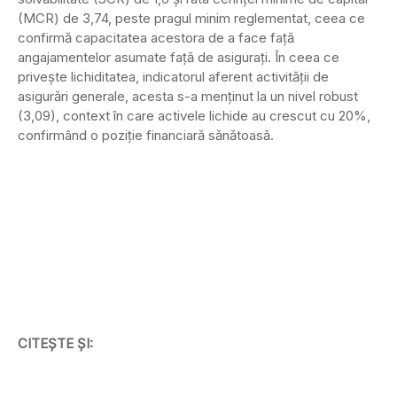
(MCR) de 3,74, peste pragul minim reglementat, ceea ce
confirmă capacitatea acestora de a face față
angajamentelor asumate față de asigurați. În ceea ce
privește lichiditatea, indicatorul aferent activității de
asigurări generale, acesta s-a menținut la un nivel robust
(3,09), context în care activele lichide au crescut cu 20%,
confirmând o poziție financiară sănătoasă.
CITEȘTE ȘI: