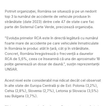
Potrivit organizației, România se situează și pe un nedorit
top 3 la numărul de accidente de vehicule produse în
străinătate (date 2023) dintre cele 47 de state care fac
parte din Sistemul Carte Verde, precizează organizația.
”Evoluția primelor RCA este în directă legătură cu numărul
foarte mare de accidente pe care vehiculele înmatriculate
în România le produc atât în țară, cât și în străinătate.
Concret, România înregistrează o frecvență a daunelor
RCA de 5,6%, ceea ce înseamnă că una din aproximativ 18
polițe generează un dosar de daună.”, susțin reprezentanții
UNSAR.
Acest nivel este considerabil mai ridicat decât cel observat
în alte state din Europa Centrală și de Est: Polonia (3,2%),
Cehia (2,8%), Slovenia (2,7%), Letonia și Slovacia (3,5%)
sau Bulgaria (3,7%).