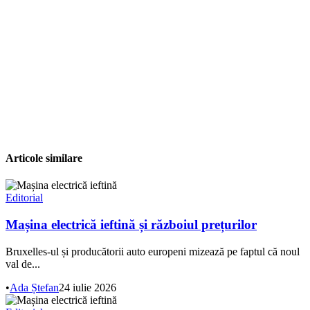
Articole similare
Editorial
Mașina electrică ieftină și războiul prețurilor
Bruxelles-ul și producătorii auto europeni mizează pe faptul că noul
val de...
•
Ada Ștefan
24 iulie 2026