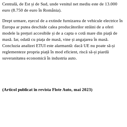
Centrală, de Est și de Sud, unde venitul net mediu este de 13.000
euro (8.750 de euro în România).
Drept urmare, eșecul de a extinde furnizarea de vehicule electrice în
Europa ar putea deschide calea producătorilor străini de a oferi
modele la prețuri accesibile și de a capta o cotă mare din piață de
masă. Iar, odată cu piața de masă, vine și angajarea în masă.
Concluzia analizei ETUI este alarmantă: dacă UE nu poate să-și
reglementeze propria piață în mod eficient, riscă să-și piardă
suveranitatea economică în industria auto.
(Articol publicat în revista Flote Auto, mai 2023)