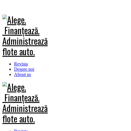
Revista
Despre noi
About us