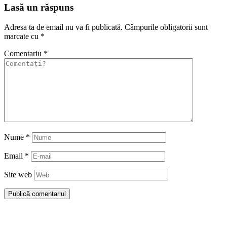
Lasă un răspuns
Adresa ta de email nu va fi publicată.
Câmpurile obligatorii sunt
marcate cu
*
Comentariu
*
Nume
*
Email
*
Site web