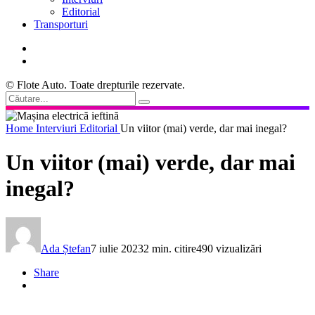
Editorial
Transporturi
© Flote Auto. Toate drepturile rezervate.
Home
Interviuri
Editorial
Un viitor (mai) verde, dar mai inegal?
Un viitor (mai) verde, dar mai
inegal?
Ada Ștefan
7 iulie 2023
2 min. citire
490 vizualizări
Share