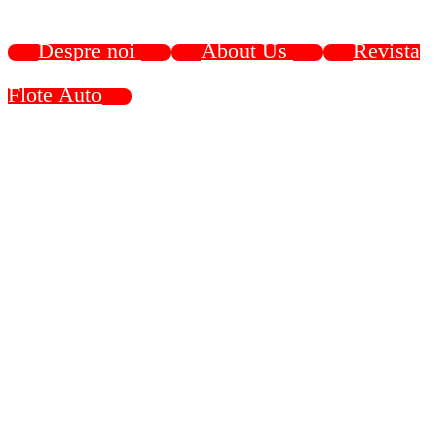
Despre noi
About Us
Revista
Flote Auto