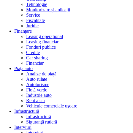
Tehnologie
Monitorizare și aplicații
Service
Fiscalitate
Juridic
Finanţare
Leasing operaţional
Leasing financiar
Fonduri publice
Credite
Car sharing
Financiar
Piaţa auto
Analize de piață
Auto rulate
Autoturisme
Flotă verde
Industrie auto
Rent a car
Vehicule comerciale uşoare
Infrastructură
Infrastructură
Siguranţă rutieră
Interviuri
Interviuri