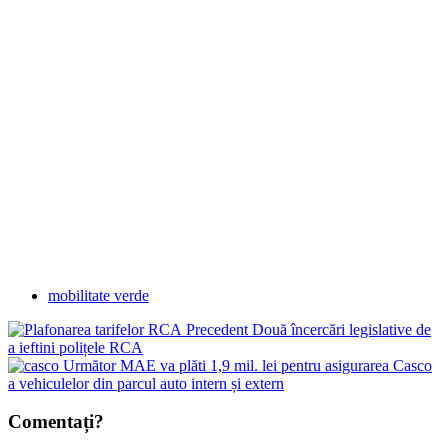
mobilitate verde
Precedent
Două încercări legislative de
a ieftini polițele RCA
Următor
MAE va plăti 1,9 mil. lei pentru asigurarea Casco
a vehiculelor din parcul auto intern și extern
Comentați?