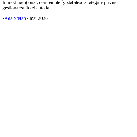
În mod tradițional, companiile își stabilesc strategiile privind
gestionarea flotei auto la...
•
Ada Ștefan
7 mai 2026