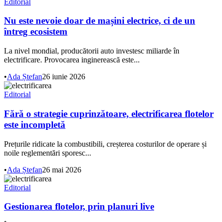
Editorial
Nu este nevoie doar de mașini electrice, ci de un
întreg ecosistem
La nivel mondial, producătorii auto investesc miliarde în
electrificare. Provocarea inginerească este...
•
Ada Ștefan
26 iunie 2026
Editorial
Fără o strategie cuprinzătoare, electrificarea flotelor
este incompletă
Prețurile ridicate la combustibili, creșterea costurilor de operare și
noile reglementări sporesc...
•
Ada Ștefan
26 mai 2026
Editorial
Gestionarea flotelor, prin planuri live