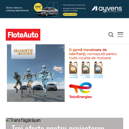
Trei oferte pentru proiectarea