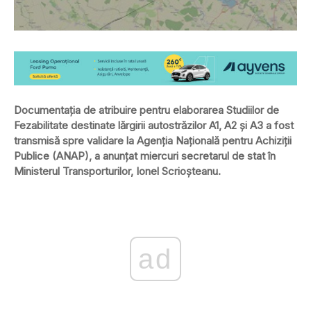
Documentația de atribuire pentru elaborarea Studiilor de
Fezabilitate destinate lărgirii autostrăzilor A1, A2 și A3 a fost
transmisă spre validare la Agenția Națională pentru Achiziții
Publice (ANAP), a anunțat miercuri secretarul de stat în
Ministerul Transporturilor, Ionel Scrioșteanu.
ad