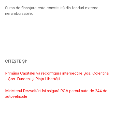
Sursa de finanțare este constituită din fonduri externe
nerambursabile.
CITEȘTE ȘI:
Primăria Capitalei va reconfigura intersecțiile Șos. Colentina
– Șos. Fundeni și Piața Libertății
Ministerul Dezvoltării își asigură RCA parcul auto de 244 de
autovehicule