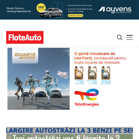
Trei autostrăzi vor fi lărgite la 3