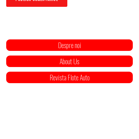
Despre noi
About Us
Revista Flote Auto