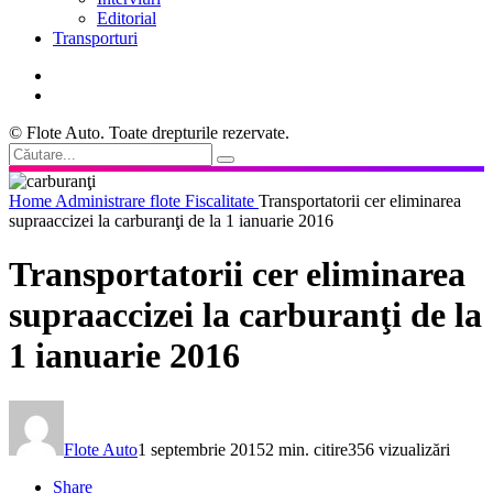
Editorial
Transporturi
© Flote Auto. Toate drepturile rezervate.
Home
Administrare flote
Fiscalitate
Transportatorii cer eliminarea
supraaccizei la carburanţi de la 1 ianuarie 2016
Transportatorii cer eliminarea
supraaccizei la carburanţi de la
1 ianuarie 2016
Flote Auto
1 septembrie 2015
2 min. citire
356 vizualizări
Share