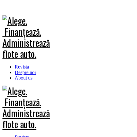
Revista
Despre noi
About us