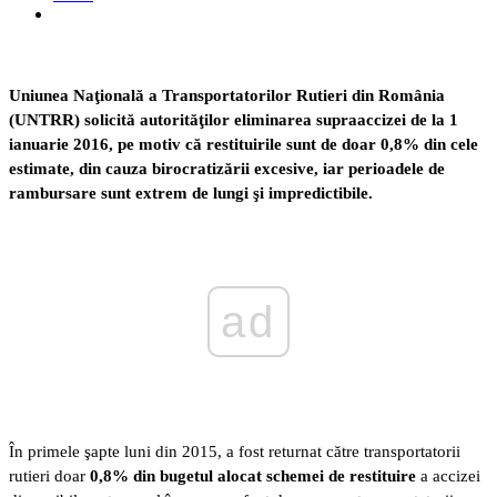
Uniunea Naţională a Transportatorilor Rutieri din România
(UNTRR) solicită autorităţilor eliminarea supraaccizei de la 1
ianuarie 2016, pe motiv că restituirile sunt de doar 0,8% din cele
estimate, din cauza birocratizării excesive, iar perioadele de
rambursare sunt extrem de lungi şi impredictibile.
ad
În primele şapte luni din 2015, a fost returnat către transportatorii
rutieri doar
0,8% din bugetul alocat schemei de restituire
a accizei