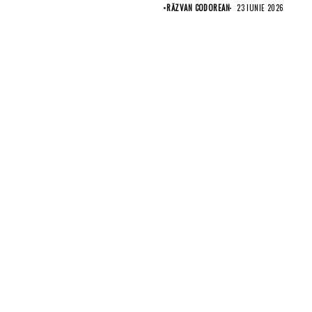
bariere...
•
RĂZVAN CODOREAN
23 IUNIE 2026