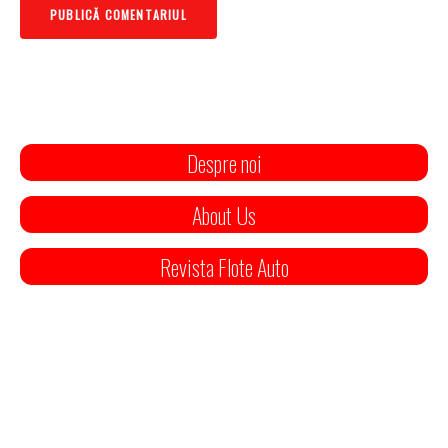
Despre noi
About Us
Revista Flote Auto