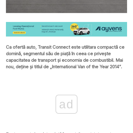
Ca ofertă auto, Transit Connect este utilitara compactă ce
domină, segmentul său de piaţă în ceea ce priveşte
capacitatea de transport şi economia de combustibil. Mai
nou, deţine şi titlul de „International Van of the Year 2014”.
ad