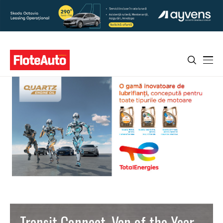
Transit Connect, Van of the Year