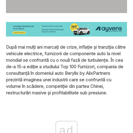
După mai mulți ani marcați de crize, inflație și tranziția către
vehicule electrice, furnizorii de componente auto la nivel
mondial se confruntă cu o nouă fază de turbulențe. În cea
de-a 15-a ediție a studiului Top 100 Furnizori, compania de
consultanță în domeniul auto Berylls by AlixPartners
prezintă imaginea unei industrii care se confruntă cu
volume în scădere, competiție din partea Chinei,
restructurări masive și profitabilitate sub presiune.
ad