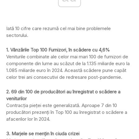
Iată 10 cifre care rezumă cel mai bine problemele
sectorului.
1. Vânzările Top 100 Furnizori, în scădere cu 4,6%
Veniturile combinate ale celor mai mari 100 de furnizori de
componente din lume au scăzut de la 1.135 miliarde euro la
1.085 miliarde euro în 2024. Această scădere pune capăt
celor trei ani consecutivi de redresare post-pandemie.
2. 69 din 100 de producători au înregistrat o scădere a
veniturilor
Contracția pieței este generalizată. Aproape 7 din 10
producători prezenți în Top 100 au înregistrat o scădere a
afacerilor lor în 2024.
3. Marjele se mențin în ciuda crizei