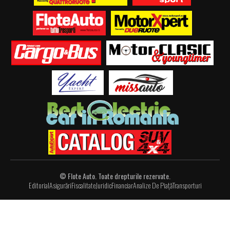
© Flote Auto. Toate drepturile rezervate.
Editorial
Asigurări
Fiscalitate
Juridic
Financiar
Analize De Piață
Transporturi