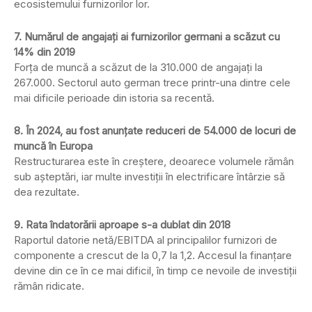
ecosistemului furnizorilor lor.
7. Numărul de angajați ai furnizorilor germani a scăzut cu
14% din 2019
Forța de muncă a scăzut de la 310.000 de angajați la
267.000. Sectorul auto german trece printr-una dintre cele
mai dificile perioade din istoria sa recentă.
8. În 2024, au fost anunțate reduceri de 54.000 de locuri de
muncă în Europa
Restructurarea este în creștere, deoarece volumele rămân
sub așteptări, iar multe investiții în electrificare întârzie să
dea rezultate.
9. Rata îndatorării aproape s-a dublat din 2018
Raportul datorie netă/EBITDA al principalilor furnizori de
componente a crescut de la 0,7 la 1,2. Accesul la finanțare
devine din ce în ce mai dificil, în timp ce nevoile de investiții
rămân ridicate.