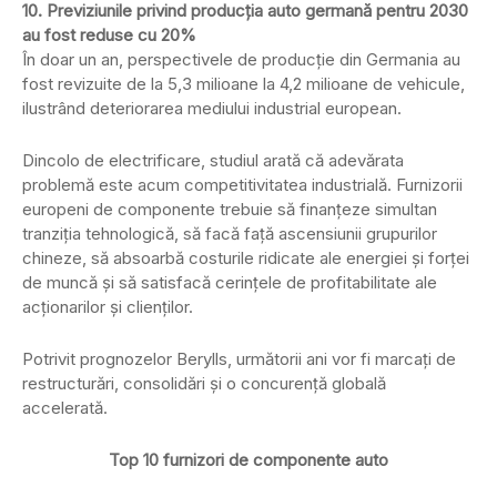
10. Previziunile privind producția auto germană pentru 2030
au fost reduse cu 20%
În doar un an, perspectivele de producție din Germania au
fost revizuite de la 5,3 milioane la 4,2 milioane de vehicule,
ilustrând deteriorarea mediului industrial european.
Dincolo de electrificare, studiul arată că adevărata
problemă este acum competitivitatea industrială. Furnizorii
europeni de componente trebuie să finanțeze simultan
tranziția tehnologică, să facă față ascensiunii grupurilor
chineze, să absoarbă costurile ridicate ale energiei și forței
de muncă și să satisfacă cerințele de profitabilitate ale
acționarilor și clienților.
Potrivit prognozelor Berylls, următorii ani vor fi marcați de
restructurări, consolidări și o concurență globală
accelerată.
Top 10 furnizori de componente auto