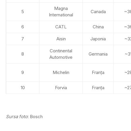
Magna
5
Canada
~3
International
6
CATL
China
~3
7
Aisin
Japonia
~3
Continental
8
Germania
~3
Automotive
9
Michelin
Franța
~2
10
Forvia
Franța
~2
Sursa foto
: Bosch