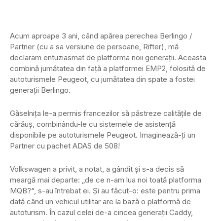
Acum aproape 3 ani, când apărea perechea Berlingo /
Partner (cu a sa versiune de persoane, Rifter), mă
declaram entuziasmat de platforma noii generații. Aceasta
combină jumătatea din față a platformei EMP2, folosită de
autoturismele Peugeot, cu jumătatea din spate a fostei
generații Berlingo.
Găselnița le-a permis francezilor să păstreze calitățile de
cărăuș, combinându-le cu sistemele de asistență
disponibile pe autoturismele Peugeot. Imaginează-ți un
Partner cu pachet ADAS de 508!
Volkswagen a privit, a notat, a gândit și s-a decis să
meargă mai departe: „de ce n-am lua noi toată platforma
MQB?“, s-au întrebat ei. Și au făcut-o: este pentru prima
dată când un vehicul utilitar are la bază o platformă de
autoturism. În cazul celei de-a cincea generații Caddy,