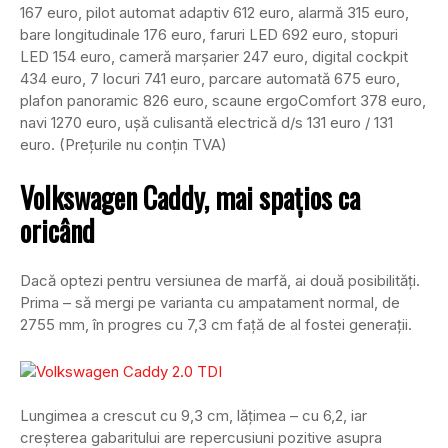
167 euro, pilot automat adaptiv 612 euro, alarmă 315 euro,
bare longitudinale 176 euro, faruri LED 692 euro, stopuri
LED 154 euro, cameră marșarier 247 euro, digital cockpit
434 euro, 7 locuri 741 euro, parcare automată 675 euro,
plafon panoramic 826 euro, scaune ergoComfort 378 euro,
navi 1270 euro, ușă culisantă electrică d/s 131 euro / 131
euro. (Prețurile nu conțin TVA)
Volkswagen Caddy, mai spațios ca
oricând
Dacă optezi pentru versiunea de marfă, ai două posibilități.
Prima – să mergi pe varianta cu ampatament normal, de
2755 mm, în progres cu 7,3 cm față de al fostei generații.
Lungimea a crescut cu 9,3 cm, lățimea – cu 6,2, iar
creșterea gabaritului are repercusiuni pozitive asupra