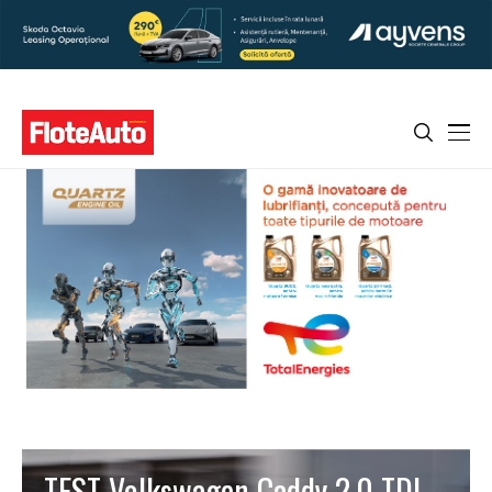
TEST Volkswagen Caddy 2.0 TDI.