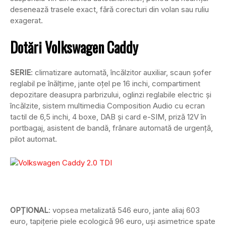
desenează trasele exact, fără corecturi din volan sau ruliu
exagerat.
Dotări Volkswagen Caddy
SERIE
: climatizare automată, încălzitor auxiliar, scaun șofer
reglabil pe înălțime, jante oțel pe 16 inchi, compartiment
depozitare deasupra parbrizului, oglinzi reglabile electric și
încălzite, sistem multimedia Composition Audio cu ecran
tactil de 6,5 inchi, 4 boxe, DAB și card e-SIM, priză 12V în
portbagaj, asistent de bandă, frânare automată de urgență,
pilot automat.
OPȚIONAL
: vopsea metalizată 546 euro, jante aliaj 603
euro, tapițerie piele ecologică 96 euro, uși asimetrice spate