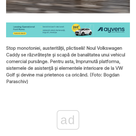
Stop monotoniei, austerității, plictiselii! Noul Volkswagen
Caddy se răzvrătește și scapă de banalitatea unui vehicul
comercial pursânge. Pentru asta, împrumută platforma,
sistemele de asistență și elementele interioare de la VW
Golf și devine mai prietenos ca oricând. (Foto: Bogdan
Paraschiv)
ad