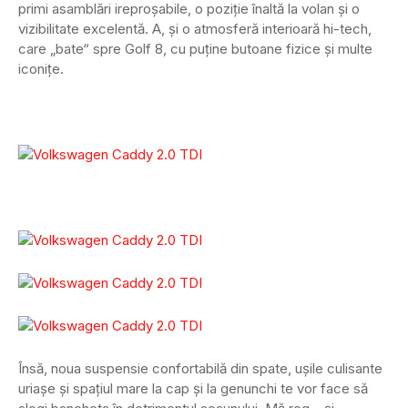
primi asamblări ireproșabile, o poziție înaltă la volan și o
vizibilitate excelentă. A, și o atmosferă interioară hi-tech,
care „bate“ spre Golf 8, cu puține butoane fizice și multe
iconițe.
Însă, noua suspensie confortabilă din spate, ușile culisante
uriașe și spațiul mare la cap și la genunchi te vor face să