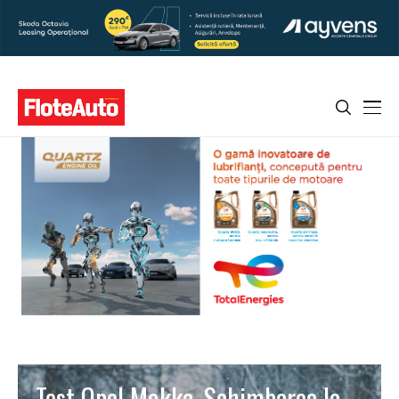
Test Opel Mokka. Schimbarea la