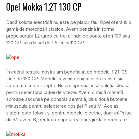
Opel Mokka 1.2T 130 CP
Dacă soluția electrică nu este pe placul tău, Opel oferă și o
gamă de motorizări clasice. Avem benzină în forma
propulsorului 1.2 turbo cu trei cilindri ce poate oferi 100 sau
130 CP sau diesel de 1.5 litri și 110 CP.
În cadrul testului nostru am beneficiat de modelul 1.2T GS
Line de 130 CP. Modelul a venit echipat și cu transmisia
automată cu opt trepte. Nu am apreciat însă soluția aleasă
pentru selectorul cutiei de viteze. Avem o mică manetă
aproape ascunsă pe consola centrală, plus două butoane
minuscule pentru selectarea poziției P sau M. Același
sistem este folosit și pentru modelul electric, doar că în loc
de M, avem B, pentru recuperarea energiei la decelerare.