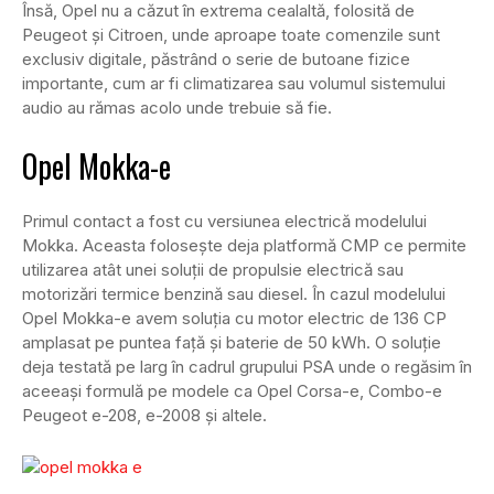
Însă, Opel nu a căzut în extrema cealaltă, folosită de
Peugeot și Citroen, unde aproape toate comenzile sunt
exclusiv digitale, păstrând o serie de butoane fizice
importante, cum ar fi climatizarea sau volumul sistemului
audio au rămas acolo unde trebuie să fie.
Opel Mokka-e
Primul contact a fost cu versiunea electrică modelului
Mokka. Aceasta folosește deja platformă CMP ce permite
utilizarea atât unei soluții de propulsie electrică sau
motorizări termice benzină sau diesel. În cazul modelului
Opel Mokka-e avem soluția cu motor electric de 136 CP
amplasat pe puntea față și baterie de 50 kWh. O soluție
deja testată pe larg în cadrul grupului PSA unde o regăsim în
aceeași formulă pe modele ca Opel Corsa-e, Combo-e
Peugeot e-208, e-2008 și altele.