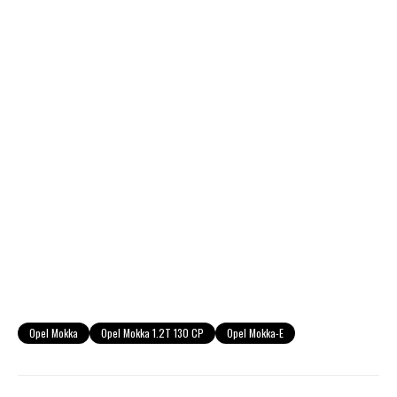
Opel Mokka
Opel Mokka 1.2T 130 CP
Opel Mokka-E