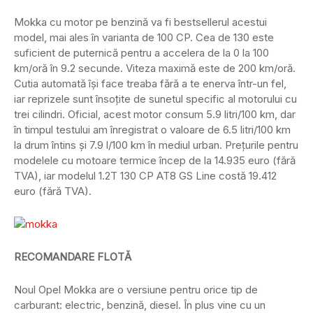
Mokka cu motor pe benzină va fi bestsellerul acestui
model, mai ales în varianta de 100 CP. Cea de 130 este
suficient de puternică pentru a accelera de la 0 la 100
km/oră în 9.2 secunde. Viteza maximă este de 200 km/oră.
Cutia automată își face treaba fără a te enerva într-un fel,
iar reprizele sunt însoțite de sunetul specific al motorului cu
trei cilindri. Oficial, acest motor consum 5.9 litri/100 km, dar
în timpul testului am înregistrat o valoare de 6.5 litri/100 km
la drum întins și 7.9 l/100 km în mediul urban. Prețurile pentru
modelele cu motoare termice încep de la 14.935 euro (fără
TVA), iar modelul 1.2T 130 CP AT8 GS Line costă 19.412
euro (fără TVA).
RECOMANDARE FLOTĂ
Noul Opel Mokka are o versiune pentru orice tip de
carburant: electric, benzină, diesel. În plus vine cu un