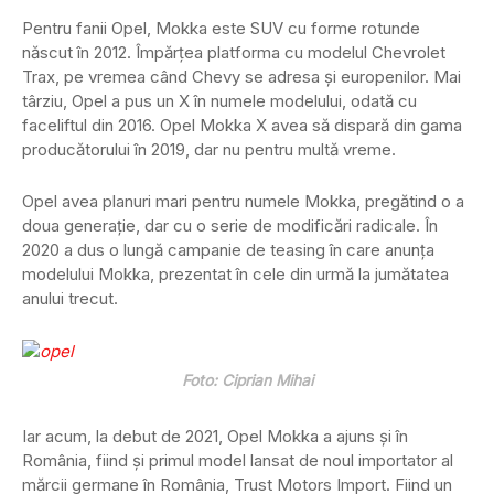
Pentru fanii Opel, Mokka este SUV cu forme rotunde
născut în 2012. Împărțea platforma cu modelul Chevrolet
Trax, pe vremea când Chevy se adresa și europenilor. Mai
târziu, Opel a pus un X în numele modelului, odată cu
faceliftul din 2016. Opel Mokka X avea să dispară din gama
producătorului în 2019, dar nu pentru multă vreme.
Opel avea planuri mari pentru numele Mokka, pregătind o a
doua generație, dar cu o serie de modificări radicale. În
2020 a dus o lungă campanie de teasing în care anunța
modelului Mokka, prezentat în cele din urmă la jumătatea
anului trecut.
Foto: Ciprian
Mihai
Iar acum, la debut de 2021, Opel Mokka a ajuns și în
România, fiind și primul model lansat de noul importator al
mărcii germane în România, Trust Motors Import. Fiind un