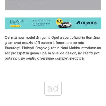
Cel mai nou model din gama Opel a sosit oficial în România
și am avut ocazia să îl punem la încercare pe ruta
București-Ploiești-Brașov și retur. Noul Mokka introduce un
aer proaspăt în gama Opel la nivel de design, iar clienții pot
opta inclusiv pentru o versiune complet electrică.
ad