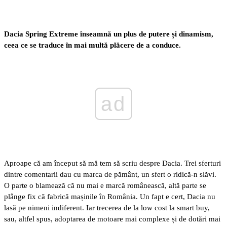
Dacia Spring Extreme înseamnă un plus de putere și dinamism,
ceea ce se traduce în mai multă plăcere de a conduce.
ad
Aproape că am început să mă tem să scriu despre Dacia. Trei sferturi
dintre comentarii dau cu marca de pământ, un sfert o ridică-n slăvi.
O parte o blamează că nu mai e marcă românească, altă parte se
plânge fix că fabrică mașinile în România. Un fapt e cert, Dacia nu
lasă pe nimeni indiferent. Iar trecerea de la low cost la smart buy,
sau, altfel spus, adoptarea de motoare mai complexe și de dotări mai