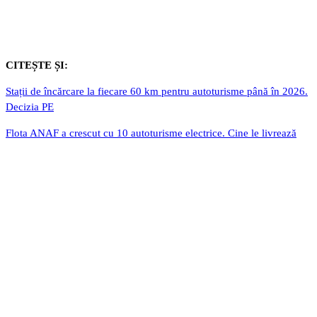
CITEȘTE ȘI:
Stații de încărcare la fiecare 60 km pentru autoturisme până în 2026.
Decizia PE
Flota ANAF a crescut cu 10 autoturisme electrice. Cine le livrează