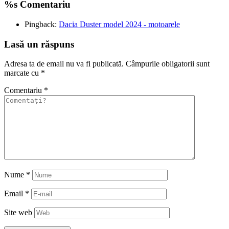
%s Comentariu
Pingback:
Dacia Duster model 2024 - motoarele
Lasă un răspuns
Adresa ta de email nu va fi publicată.
Câmpurile obligatorii sunt
marcate cu
*
Comentariu
*
Nume
*
Email
*
Site web