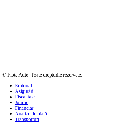
© Flote Auto. Toate drepturile rezervate.
Editorial
Asigurări
Fiscalitate
Juridic
Financiar
Analize de piață
Transporturi