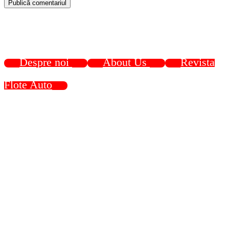
Despre noi
About Us
Revista
Flote Auto