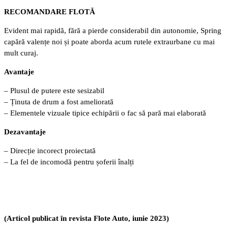
RECOMANDARE FLOTĂ
Evident mai rapidă, fără a pierde considerabil din autonomie, Spring
capără valențe noi și poate aborda acum rutele extraurbane cu mai
mult curaj.
Avantaje
– Plusul de putere este sesizabil
– Ținuta de drum a fost ameliorată
– Elementele vizuale tipice echipării o fac să pară mai elaborată
Dezavantaje
– Direcție incorect proiectată
– La fel de incomodă pentru șoferii înalți
(Articol publicat în revista Flote Auto, iunie 2023)