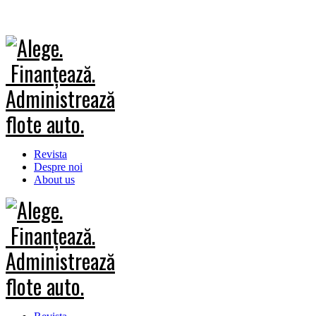
Revista
Despre noi
About us