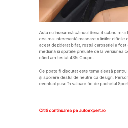
Asta nu înseamnă că noul Seria 4 cabrio m-a f
cea mai interesantă mascare a liniilor dificile 
acest deziderat bifat, restul caroseriei a fost 
mediană și spatele preluate de la versiunea c
când am testat 435i Coupe.
Ce poate fi discutat este tema aleasă pentru e
și spoilere destul de neutre ca design. Person
eventual puse în valoare fie de pachetul Sport
Cititi continuarea pe autoexpert.ro