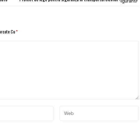
Marcate Cu
*