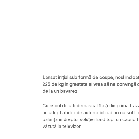
Lansat inițial sub formă de coupe, noul indic
225 de kg în greutate și vrea să ne convingă 
de la un bavarez.
Cu riscul de a fi demascat încă din prima fraz
un adept al ideii de automobil cabrio cu soft 
balanța în dreptul soluției hard top, un cabrio
văzută la televizor.