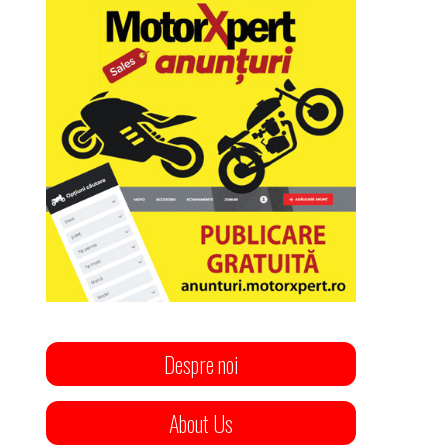
Despre noi
About Us