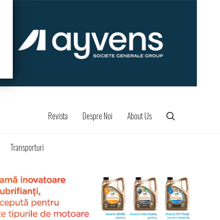
Revista
Despre Noi
About Us
Transporturi