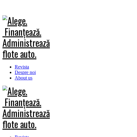
Revista
Despre noi
About us