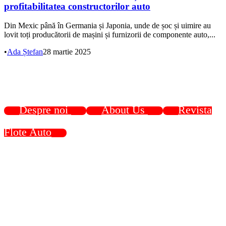
profitabilitatea constructorilor auto
Din Mexic până în Germania și Japonia, unde de șoc și uimire au
lovit toți producătorii de mașini și furnizorii de componente auto,...
•
Ada Ștefan
28 martie 2025
Despre noi
About Us
Revista
Flote Auto