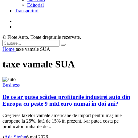
Editorial
Transporturi
© Flote Auto. Toate drepturile rezervate.
Home
taxe vamale SUA
taxe vamale SUA
Business
De ce ar putea scădea profiturile industrei auto din
Europa cu peste 9 mld.euro numai în doi ani?
Creșterea taxelor vamale americane de import pentru mașinile
europene la 25%, față de 15% în prezent, i-ar putea costa pe
producători miliarde de...
•
Ada Ștefan
6 mai 2026