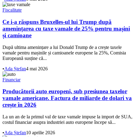
Fiscalitate
Ce i-a răspuns Bruxelles-ul lui Trump după
amenințarea cu taxe vamale de 25% pentru mașini
și camioane
După ultima amenințare a lui Donald Trump de a crește taxele
vamale pentru mașinile și camioanele europene la 25%, Comisia
Europeană susține că...
•
Ada Ștefan
4 mai 2026
Financiar
Producătorii auto europeni, sub presiunea taxelor
vamale americane. Factura de miliarde de dolari va
crește în 2026
La un an de la primul val de taxe vamale impuse la import de SUA,
costul financiar asupra industriei auto europene începe să...
•
Ada Ștefan
10 aprilie 2026