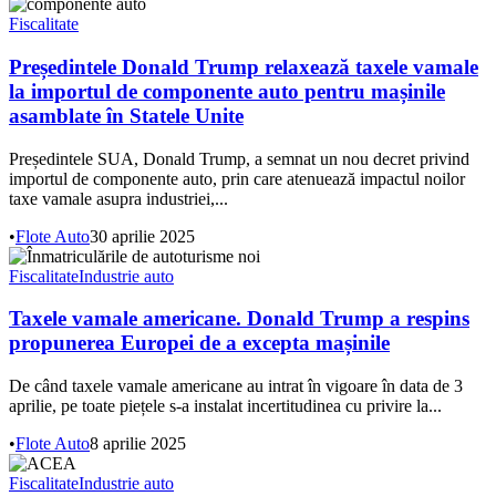
Fiscalitate
Președintele Donald Trump relaxează taxele vamale
la importul de componente auto pentru mașinile
asamblate în Statele Unite
Președintele SUA, Donald Trump, a semnat un nou decret privind
importul de componente auto, prin care atenuează impactul noilor
taxe vamale asupra industriei,...
•
Flote Auto
30 aprilie 2025
Fiscalitate
Industrie auto
Taxele vamale americane. Donald Trump a respins
propunerea Europei de a excepta mașinile
De când taxele vamale americane au intrat în vigoare în data de 3
aprilie, pe toate piețele s-a instalat incertitudinea cu privire la...
•
Flote Auto
8 aprilie 2025
Fiscalitate
Industrie auto