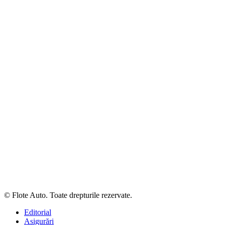
© Flote Auto. Toate drepturile rezervate.
Editorial
Asigurări