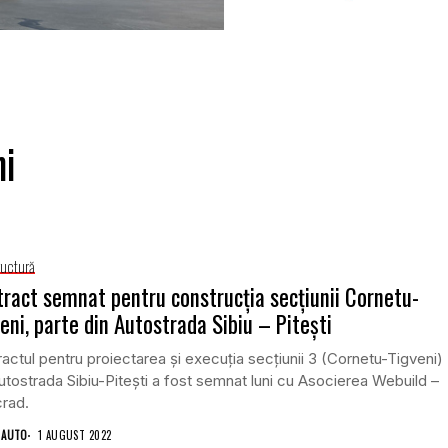
ni
ructură
ract semnat pentru construcția secțiunii Cornetu-
eni, parte din Autostrada Sibiu – Pitești
actul pentru proiectarea și execuția secțiunii 3 (Cornetu-Tigveni)
utostrada Sibiu-Pitești a fost semnat luni cu Asocierea Webuild –
crad.
 AUTO
1 AUGUST 2022