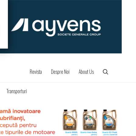
Revista
Despre Noi
About Us
Transporturi