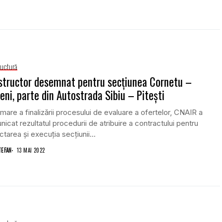
ructură
tructor desemnat pentru secțiunea Cornetu –
eni, parte din Autostrada Sibiu – Pitești
mare a finalizării procesului de evaluare a ofertelor, CNAIR a
icat rezultatul procedurii de atribuire a contractului pentru
ctarea și execuția secțiunii...
TEFAN
13 MAI 2022