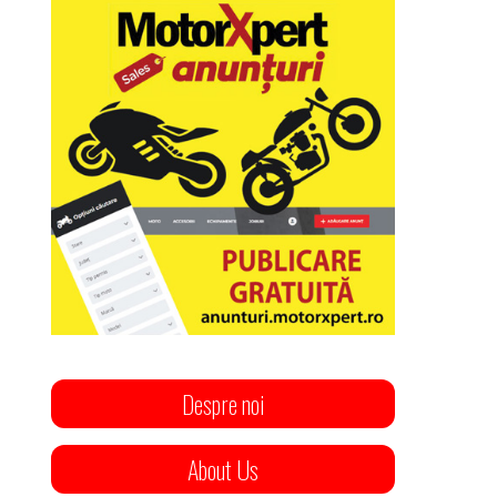
Despre noi
About Us