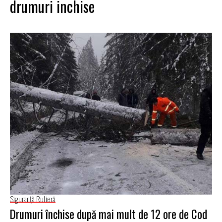
drumuri inchise
Siguranţă Rutieră
Drumuri închise după mai mult de 12 ore de Cod