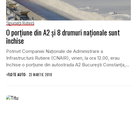
Siguranţă Rutieră
O porţiune din A2 şi 8 drumuri naţionale sunt
închise
Potrivit Companiei Naţionale de Administrare a
Infrastructurii Rutiere (CNAIR), vineri, la ora 12.00, erau
închise o porţiune din autostrada A2 Bucureşti Constanţa,
opt...
•
FLOTE AUTO
23 MARTIE 2018