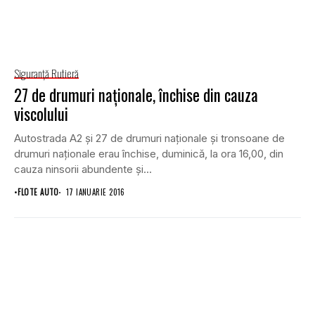
Siguranţă Rutieră
27 de drumuri naţionale, închise din cauza
viscolului
Autostrada A2 şi 27 de drumuri naţionale şi tronsoane de
drumuri naţionale erau închise, duminică, la ora 16,00, din
cauza ninsorii abundente şi...
•
FLOTE AUTO
17 IANUARIE 2016