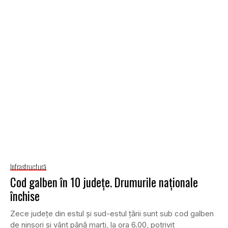
Infrastructură
Cod galben în 10 judeţe. Drumurile naţionale
închise
Zece judeţe din estul şi sud-estul ţării sunt sub cod galben
de ninsori şi vânt până marţi, la ora 6.00, potrivit