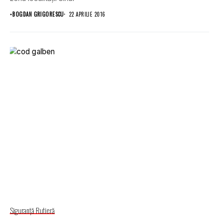
•
BOGDAN GRIGORESCU
22 APRILIE 2016
Siguranţă Rutieră