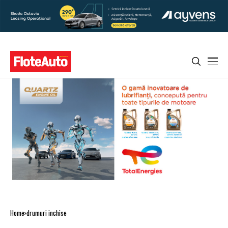
Home
drumuri inchise