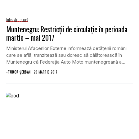
Infrastructură
Muntenegru: Restricții de circulație în perioada
martie – mai 2017
Ministerul Afacerilor Externe informează cetățenii români
care se află, tranzitează sau doresc să călătorească în
Muntenegru că Federația Auto Moto muntenegreană a
anunțat...
•
TUDOR ȘERBAN
29 MARTIE 2017