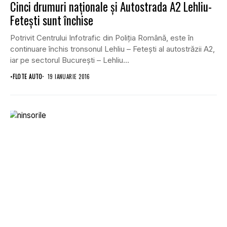
Cinci drumuri naţionale şi Autostrada A2 Lehliu-
Feteşti sunt închise
Potrivit Centrului Infotrafic din Poliţia Română, este în
continuare închis tronsonul Lehliu – Feteşti al autostrăzii A2,
iar pe sectorul Bucureşti – Lehliu...
•
FLOTE AUTO
19 IANUARIE 2016