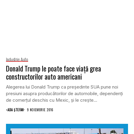
Industrie Auto
Donald Trump le poate face viaţă grea
constructorilor auto americani
Alegerea lui Donald Trump ca preşedinte SUA pune noi
presiuni asupra producătorilor de automobile, dependenţi
de comerţul deschis cu Mexic, şi le creşte...
•
ADA ȘTEFAN
9 NOIEMBRIE 2016