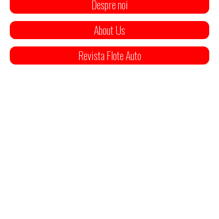
Despre noi
About Us
Revista Flote Auto