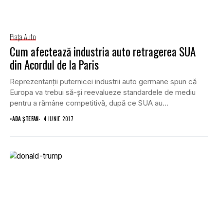
Piaţa Auto
Cum afectează industria auto retragerea SUA
din Acordul de la Paris
Reprezentanţii puternicei industrii auto germane spun că
Europa va trebui să-şi reevalueze standardele de mediu
pentru a rămâne competitivă, după ce SUA au...
•
ADA ȘTEFAN
4 IUNIE 2017