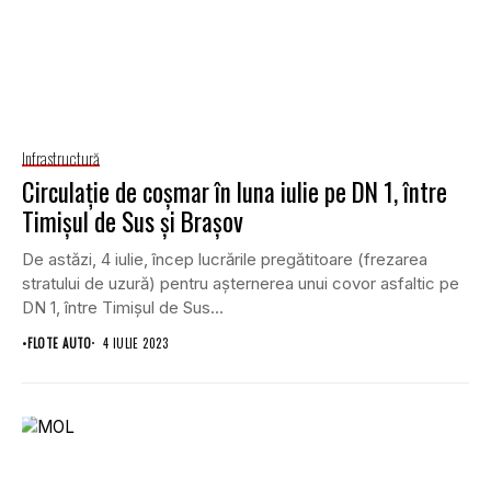
Infrastructură
Circulație de coșmar în luna iulie pe DN 1, între
Timișul de Sus și Brașov
De astăzi, 4 iulie, încep lucrările pregătitoare (frezarea
stratului de uzură) pentru așternerea unui covor asfaltic pe
DN 1, între Timișul de Sus...
•
FLOTE AUTO
4 IULIE 2023