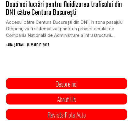
Două noi lucrări pentru fluidizarea traficului din
DN1 către Centura Bucureşti
Accesul către Centura Bucureşti din DN1, in zona pasajului
Otopeni, va fi sistematizat printr-un proiect derulat de
Compania Naţională de Administrare a Infrastructurii...
•
ADA ȘTEFAN
16 MARTIE 2017
Despre noi
About Us
Revista Flote Auto