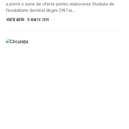
a primit o serie de oferte pentru elaborarea Studiului de
Fezabilitate destinat lărgirii DN 1 la...
•
FLOTE AUTO
21 MARTIE 2024