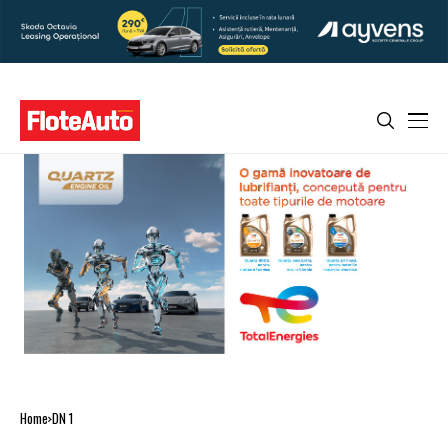
Home
DN 1