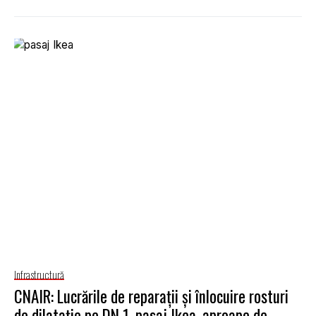
Infrastructură
CNAIR: Lucrările de reparaţii şi înlocuire rosturi
de dilataţie pe DN 1, pasaj Ikea, aproape de