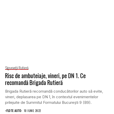
Siguranţă Rutieră
Risc de ambuteiaje, vineri, pe DN 1. Ce
recomandă Brigada Rutieră
Brigada Rutieră recomandă conducătorilor auto să evite,
vineri, deplasarea pe DN 1, în contextul evenimentelor
prilejuite de Summitul Formatului Bucureşti 9 (B9).
•
FLOTE AUTO
10 IUNIE 2022