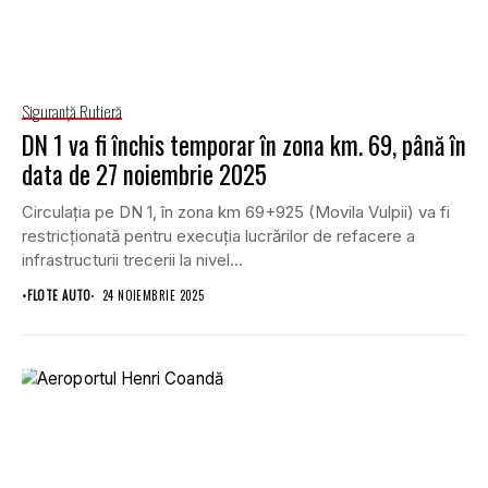
Siguranţă Rutieră
DN 1 va fi închis temporar în zona km. 69, până în
data de 27 noiembrie 2025
Circulația pe DN 1, în zona km 69+925 (Movila Vulpii) va fi
restricționată pentru execuția lucrărilor de refacere a
infrastructurii trecerii la nivel...
•
FLOTE AUTO
24 NOIEMBRIE 2025