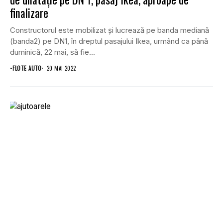
finalizare
Constructorul este mobilizat şi lucrează pe banda mediană
(banda2) pe DN1, în dreptul pasajului Ikea, urmând ca până
duminică, 22 mai, să fie...
•
FLOTE AUTO
20 MAI 2022