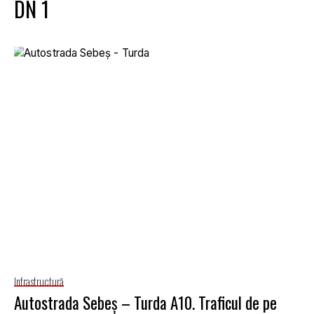
DN 1
Infrastructură
Autostrada Sebeş – Turda A10. Traficul de pe