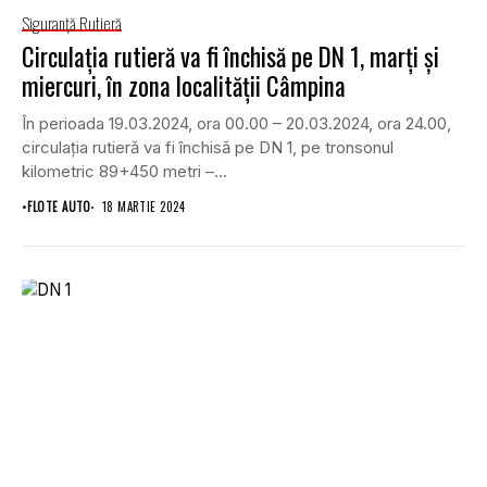
Siguranţă Rutieră
Circulația rutieră va fi închisă pe DN 1, marți și
miercuri, în zona localității Câmpina
În perioada 19.03.2024, ora 00.00 – 20.03.2024, ora 24.00,
circulația rutieră va fi închisă pe DN 1, pe tronsonul
kilometric 89+450 metri –...
•
FLOTE AUTO
18 MARTIE 2024