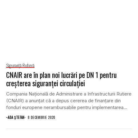
Siguranţă Rutieră
CNAIR are în plan noi lucrări pe DN 1 pentru
creșterea siguranței circulației
Compania Națională de Administrare a Infrastructurii Rutiere
(CNAIR) a anunțat că a depus cererea de finanțare din
fonduri europene nerambursabile pentru implementarea
unor...
•
ADA ȘTEFAN
8 DECEMBRIE 2020