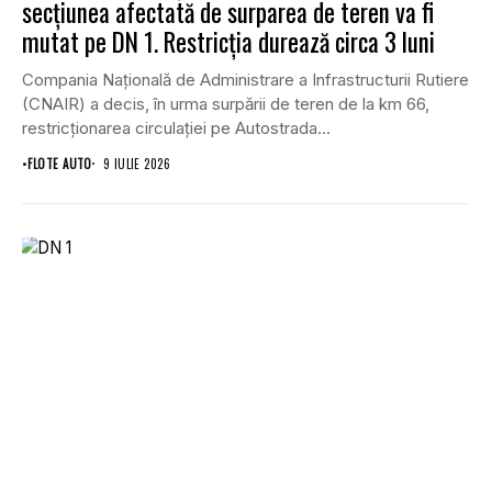
secțiunea afectată de surparea de teren va fi
mutat pe DN 1. Restricția durează circa 3 luni
Compania Națională de Administrare a Infrastructurii Rutiere
(CNAIR) a decis, în urma surpării de teren de la km 66,
restricționarea circulației pe Autostrada...
•
FLOTE AUTO
9 IULIE 2026