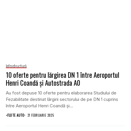
Infrastructură
10 oferte pentru lărgirea DN 1 între Aeroportul
Henri Coandă și Autostrada A0
Au fost depuse 10 oferte pentru elaborarea Studiului de
Fezabilitate destinat lărgirii sectorului de pe DN 1 cuprins
între Aeroportul Henri Coandă și...
•
FLOTE AUTO
21 FEBRUARIE 2025