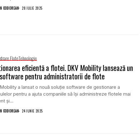
N CODOREAN
28 IULIE 2025
strare Flote
Tehnologie
ionarea eficientă a flotei. DKV Mobility lansează un
software pentru administratorii de flote
obility a lansat o nouă soluție software de gestionare a
ulelor pentru a ajuta companiile să își administreze flotele mai
nt și...
N CODOREAN
24 IUNIE 2025