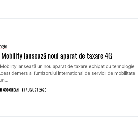
ogie
Mobility lansează noul aparat de taxare 4G
obility lansează un nou aparat de taxare echipat cu tehnologie
cest demers al furnizorului internațional de servicii de mobilitate
un...
N CODOREAN
13 AUGUST 2025