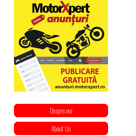
Despre noi
About Us