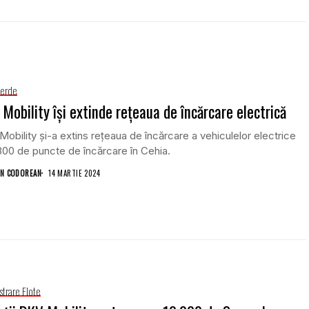
Verde
Mobility își extinde rețeaua de încărcare electrică
obility și-a extins rețeaua de încărcare a vehiculelor electrice
800 de puncte de încărcare în Cehia.
N CODOREAN
14 MARTIE 2024
strare Flote