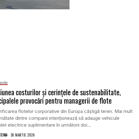
Verde
iunea costurilor și cerințele de sustenabilitate,
cipalele provocări pentru managerii de flote
rificarea flotelor corporative din Europa câștigă teren. Mai mult
mătate dintre companii intenționează să adauge vehicule
et electrice suplimentare în următorii doi...
TEFAN
30 MARTIE 2026