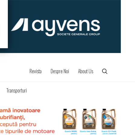
Revista
Despre Noi
About Us
Transporturi