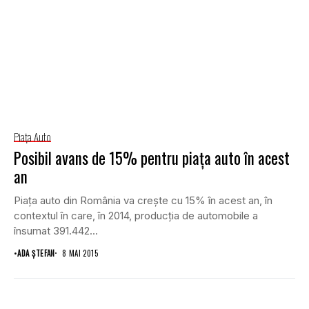
Piaţa Auto
Posibil avans de 15% pentru piaţa auto în acest
an
Piaţa auto din România va creşte cu 15% în acest an, în
contextul în care, în 2014, producţia de automobile a
însumat 391.442...
•
ADA ȘTEFAN
8 MAI 2015