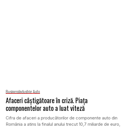
Business
Industrie Auto
Afaceri câştigătoare în criză. Piaţa
componentelor auto a luat viteză
Cifra de afaceri a producătorilor de componente auto din
România a atins la finalul anului trecut 10,7 miliarde de euro,