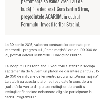
perfomanţa să vândă vreo 120 de
bucăţi”, a declarat
Constantin Stroe,
preşedintele ACAROM,
în cadrul
Forumului Investitorilor Străini.
La 30 aprilie 2015, valoarea contractelor semnate prin
intermediul programului „Prima maşină” era de 100.000 de
lei, potrivit datelor Ministerului Finanţelor Publice.
La începutul lunii februarie, Executivul a stabilit în şedinţa
săptămânală de Guvern un plafon de garantare pentru 2015
de 350 de milioane de lei pentru programul „Prima maşină”.
La stabilirea acestui plafon au fost luate în considerare
„solicitările venite din partea instituţiilor de credit şi
instituţiilor financiare nebancare eligibile participante în
cadrul Programului”.