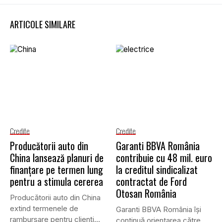
ARTICOLE SIMILARE
Credite
Credite
Producătorii auto din
Garanti BBVA România
China lansează planuri de
contribuie cu 48 mil. euro
finanțare pe termen lung
la creditul sindicalizat
pentru a stimula cererea
contractat de Ford
Otosan România
Producătorii auto din China
extind termenele de
Garanti BBVA România îşi
rambursare pentru clienți
continuă orientarea către