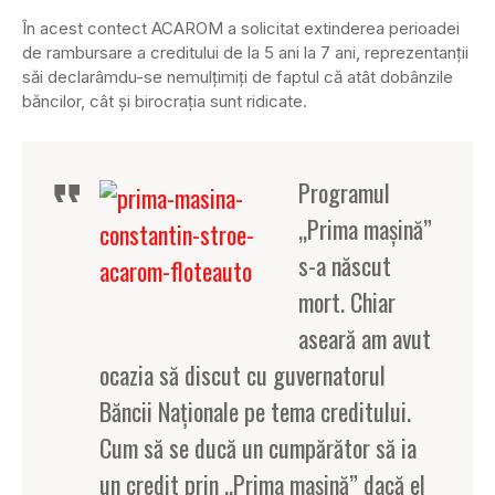
În acest contect ACAROM a solicitat extinderea perioadei
de rambursare a creditului de la 5 ani la 7 ani, reprezentanţii
săi declarâmdu-se nemulţimiţi de faptul că atât dobânzile
băncilor, cât şi birocraţia sunt ridicate.
Programul
„Prima maşină”
s-a născut
mort. Chiar
aseară am avut
ocazia să discut cu guvernatorul
Băncii Naţionale pe tema creditului.
Cum să se ducă un cumpărător să ia
un credit prin „Prima maşină” dacă el