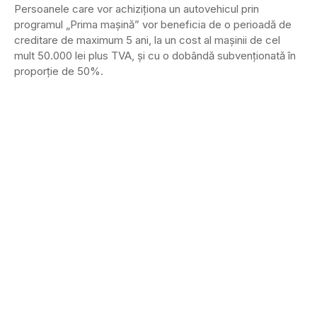
Persoanele care vor achiziţiona un autovehicul prin
programul „Prima maşină” vor beneficia de o perioadă de
creditare de maximum 5 ani, la un cost al maşinii de cel
mult 50.000 lei plus TVA, şi cu o dobândă subvenţionată în
proporţie de 50%.