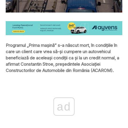
Programul „Prima maşină” s-a născut mort, în condiţiile în
care un client care vrea să-şi cumpere un autovehicul
beneficiază de aceleaşi condiţii ca şi la un credit normal, a
afirmat Constantin Stroe, preşedintele Asociaţiei
Constructorilor de Automobile din România (ACAROM).
ad