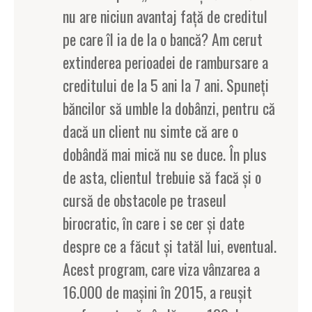
nu are niciun avantaj faţă de creditul
pe care îl ia de la o bancă? Am cerut
extinderea perioadei de rambursare a
creditului de la 5 ani la 7 ani. Spuneţi
băncilor să umble la dobânzi, pentru că
dacă un client nu simte că are o
dobândă mai mică nu se duce. În plus
de asta, clientul trebuie să facă şi o
cursă de obstacole pe traseul
birocratic, în care i se cer şi date
despre ce a făcut şi tatăl lui, eventual.
Acest program, care viza vânzarea a
16.000 de maşini în 2015, a reuşit