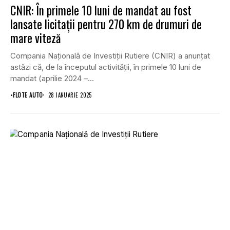
CNIR: În primele 10 luni de mandat au fost
lansate licitații pentru 270 km de drumuri de
mare viteză
Compania Națională de Investiții Rutiere (CNIR) a anunțat
astăzi că, de la începutul activității, în primele 10 luni de
mandat (aprilie 2024 –...
•
FLOTE AUTO
28 IANUARIE 2025