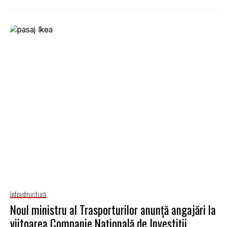
Infrastructură
Noul ministru al Trasporturilor anunță angajări la
viitoarea Companie Națională de Investiții