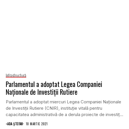
Infrastructură
Parlamentul a adoptat Legea Companiei
Naționale de Investiţii Rutiere
Parlamentul a adoptat miercuri Legea Companiei Naționale
de Investiţii Rutiere (CNIR), instituţie vitală pentru
capacitatea administrativă de a derula proiecte de investiţii
în...
•
ADA ȘTEFAN
10 MARTIE 2021