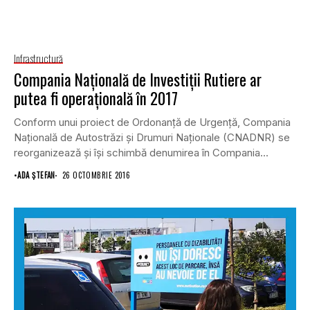
Infrastructură
Compania Naţională de Investiţii Rutiere ar
putea fi operaţională în 2017
Conform unui proiect de Ordonanţă de Urgenţă, Compania
Naţională de Autostrăzi şi Drumuri Naţionale (CNADNR) se
reorganizează şi îşi schimbă denumirea în Compania...
•
ADA ȘTEFAN
26 OCTOMBRIE 2016