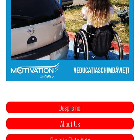
Despre noi
About Us
Revista Flote Auto