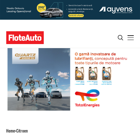
Home
Citroen