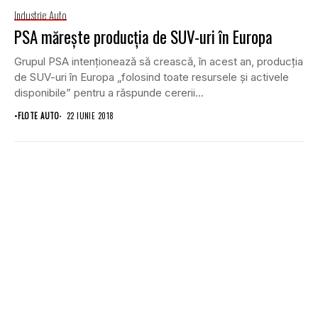
Industrie Auto
PSA măreşte producţia de SUV-uri în Europa
Grupul PSA intenţionează să crească, în acest an, producţia
de SUV-uri în Europa „folosind toate resursele şi activele
disponibile” pentru a răspunde cererii...
•
FLOTE AUTO
22 IUNIE 2018