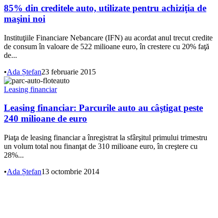
85% din creditele auto, utilizate pentru achiziţia de
maşini noi
Instituţiile Financiare Nebancare (IFN) au acordat anul trecut credite
de consum în valoare de 522 milioane euro, în crestere cu 20% faţă
de...
•
Ada Ștefan
23 februarie 2015
Leasing financiar
Leasing financiar: Parcurile auto au câştigat peste
240 milioane de euro
Piaţa de leasing financiar a înregistrat la sfârşitul primului trimestru
un volum total nou finanţat de 310 milioane euro, în creştere cu
28%...
•
Ada Ștefan
13 octombrie 2014