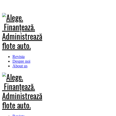
Revista
Despre noi
About us