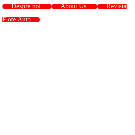
Despre noi
About Us
Revista
Flote Auto