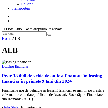
Editorial
Transporturi
© Flote Auto. Toate drepturile rezervate.
Home
ALB
ALB
Leasing financiar
Peste 38.000 de vehicule au fost finanțate în leasing
financiar în primele 9 luni din 2024
Finanțările noi de vehicule în leasing financiar se mențin pe creștere,
cele mai recente date publicate de Asociația Societăților Financiare
din România (ALB)...
•
Ada Ștefan
10 martie 2025