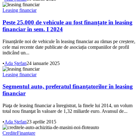
Leasing financiar
Peste 25.000 de vehicule au fost finanțate în leasing
financiar în sem. I 2024
Finanțările noi de vehicule în leasing financiar au rămas pe creștere,
cele mai recente date publicate de asociația companiilor de profil
indicând un...
•
Ada Ștefan
24 ianuarie 2025
Leasing financiar
Segmentul auto, preferatul finanţatorilor în leasing
financiar
Piaţa de leasing financiar a înregistrat, la finele lui 2014, un volum
total nou finanţat în valoare de 1,32 miliarde euro. Avansul de...
•
Ada Ștefan
23 aprilie 2015
Credite
Finanţare