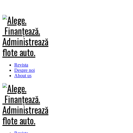
Revista
Despre noi
About us