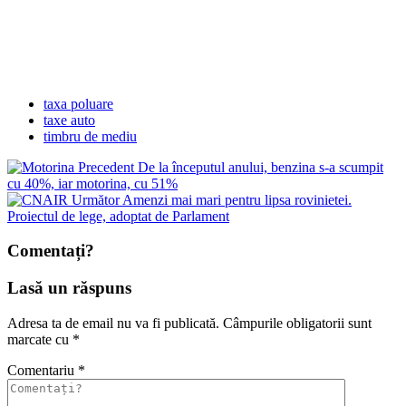
taxa poluare
taxe auto
timbru de mediu
Precedent
De la începutul anului, benzina s-a scumpit
cu 40%, iar motorina, cu 51%
Următor
Amenzi mai mari pentru lipsa rovinietei.
Proiectul de lege, adoptat de Parlament
Comentați?
Lasă un răspuns
Adresa ta de email nu va fi publicată.
Câmpurile obligatorii sunt
marcate cu
*
Comentariu
*