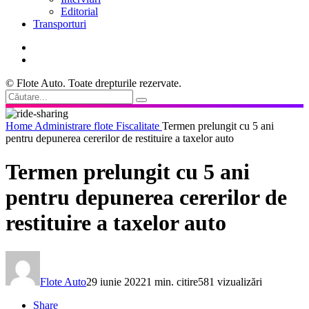
Editorial
Transporturi
© Flote Auto. Toate drepturile rezervate.
Home
Administrare flote
Fiscalitate
Termen prelungit cu 5 ani
pentru depunerea cererilor de restituire a taxelor auto
Termen prelungit cu 5 ani
pentru depunerea cererilor de
restituire a taxelor auto
Flote Auto
29 iunie 2022
1 min. citire
581 vizualizări
Share