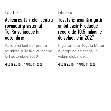
Fiscalitate
Industrie Auto
Aplicarea tarifelor pentru
Toyota își asumă o țintă
rovinietă și sistemul
ambițioasă: Producție
TollRo va începe la 1
record de 10,5 milioane
octombrie
de vehicule în 2027
Aplicarea tarifelor pentru
Gigantul auto Toyota Motor
rovinietă și TollRo va începe
își propune să atingă un
la 1 octombrie 2026,...
volum global de...
•
FLOTE AUTO
7 AUGUST 2026
•
FLOTE AUTO
7 AUGUST 2026