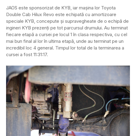
JAOS este sponsorizat de KYB, iar mașina lor Toyota
Double Cab Hilux Revo este echipată cu amortizoare
speciale KYB, concepute și supravegheate de o echipă de
ingineri KYB prezenți pe tot parcursul drumului. Au terminat
fiecare etapă a cursei pe locul 1 în clasa respectiva, cu cel
mai bun final al lor în ultima etapă, unde au terminat pe un
incredibil loc 4 general. Timpul lor total de la terminarea a
cursei a fost 11:31:17.