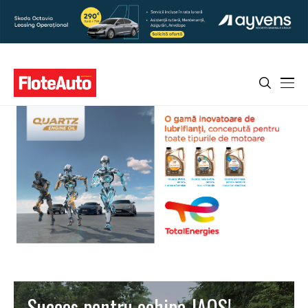
Succes pentru echipa JAOS!