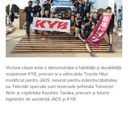
Victoria clasei este o demonstrație a fiabilității și durabilității
suspensiei KYB, precum și a vehiculului Toyota Hilux
modificat pentru JAOS, renumit pentru indestructibilitatea
sa. Felicitări speciale sunt rezervate șoferului Tomonori
Noto și copilotului Kazuhiro Tanaka, precum și tuturor
inginerilor de asistență JAOS și KYB!