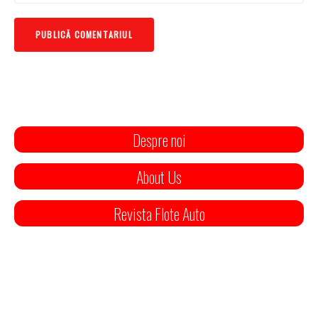
Despre noi
About Us
Revista Flote Auto