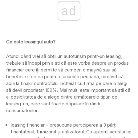
ad
Ce este leasingul auto?
Atunci când vrei să obții un autoturism printr-un leasing,
trebuie să începi prin a ști că este vorba despre un produs
financiar care îți permite să cumperi o mașină sau să
beneficiezi de ea pentru o anumită perioadă, urmând că
abia la finalul contractului încheiat cu firma pe care o alegi
să devii proprietar 100%. Mai mult, este important să știi că
ai posibilitatea de a alege dintre următoarele tipuri de
leasing-uri, care sunt foarte populare în rândul
consumatorilor:
leasing financiar – presupune participarea a 3 părți:
finanțatorul, furnizorul și utillizatorul. Cu ajutorul acestui tip