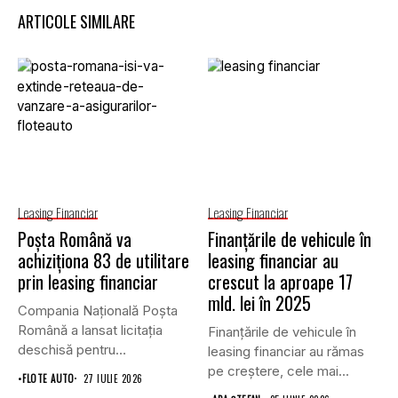
ARTICOLE SIMILARE
Leasing Financiar
Leasing Financiar
Poșta Română va
Finanțările de vehicule în
achiziționa 83 de utilitare
leasing financiar au
prin leasing financiar
crescut la aproape 17
mld. lei în 2025
Compania Națională Poșta
Română a lansat licitația
Finanțările de vehicule în
deschisă pentru
leasing financiar au rămas
achiziționarea unui număr...
pe creștere, cele mai...
•
FLOTE AUTO
27 IULIE 2026