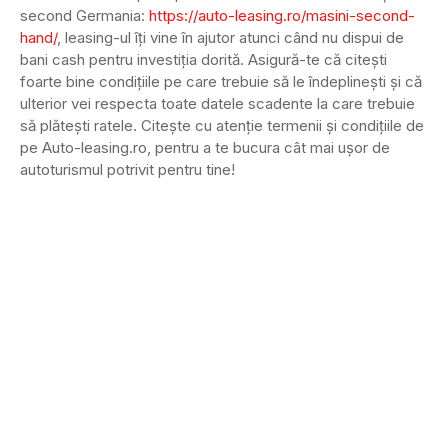
second Germania:
https://auto-leasing.ro/masini-second-
hand/
, leasing-ul îți vine în ajutor atunci când nu dispui de
bani cash pentru investiția dorită. Asigură-te că citești
foarte bine condițiile pe care trebuie să le îndeplinești și că
ulterior vei respecta toate datele scadente la care trebuie
să plătești ratele. Citește cu atenție termenii și condițiile de
pe Auto-leasing.ro, pentru a te bucura cât mai ușor de
autoturismul potrivit pentru tine!