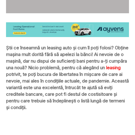
Știi ce înseamnă un leasing auto și cum îl poți folosi? Obține
mașina mult dorită fără să apelezi la bănci! Ai nevoie de o
mașină, dar nu dispui de suficienți bani pentru a-ți cumpăra
una nouă? Nicio problemă, pentru că alegând un
leasing
potrivit, te poți bucura de libertatea în mișcare de care ai
nevoie, mai ales în condițiile actuale, de pandemie. Această
variantă este una excelentă, întrucât te ajută să eviți
creditele bancare, care pot fi destul de costisitoare și
pentru care trebuie să îndeplinești o listă lungă de termeni
și condiții.