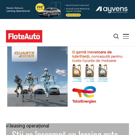
Știi ce înseamnă un leasing auto