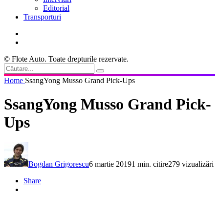
Editorial
Transporturi
© Flote Auto. Toate drepturile rezervate.
Home
SsangYong Musso Grand Pick-Ups
SsangYong Musso Grand Pick-
Ups
Bogdan Grigorescu
6 martie 2019
1 min. citire
279 vizualizări
Share