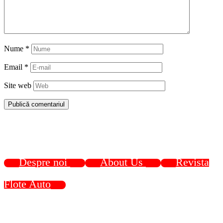
Nume
*
Email
*
Site web
Despre noi
About Us
Revista
Flote Auto