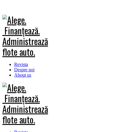
Revista
Despre noi
About us