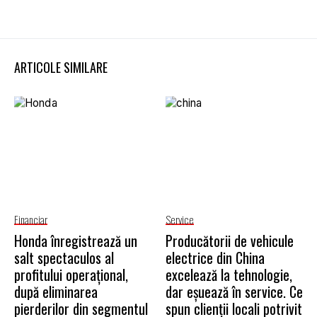
ARTICOLE SIMILARE
Financiar
Service
Honda înregistrează un
Producătorii de vehicule
salt spectaculos al
electrice din China
profitului operațional,
excelează la tehnologie,
după eliminarea
dar eșuează în service. Ce
pierderilor din segmentul
spun clienții locali potrivit