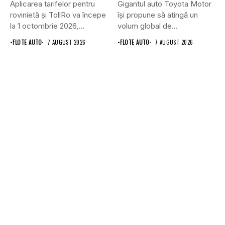
Aplicarea tarifelor pentru
Gigantul auto Toyota Motor
rovinietă și TollRo va începe
își propune să atingă un
la 1 octombrie 2026,...
volum global de...
•
FLOTE AUTO
7 AUGUST 2026
•
FLOTE AUTO
7 AUGUST 2026