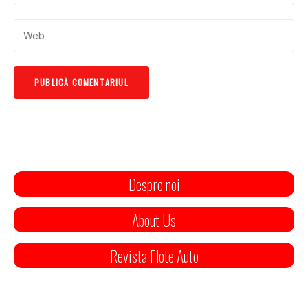
Despre noi
About Us
Revista Flote Auto