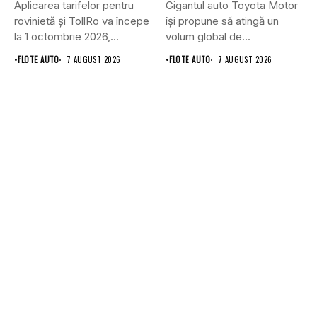
Aplicarea tarifelor pentru
Gigantul auto Toyota Motor
rovinietă și TollRo va începe
își propune să atingă un
la 1 octombrie 2026,...
volum global de...
•
FLOTE AUTO
7 AUGUST 2026
•
FLOTE AUTO
7 AUGUST 2026