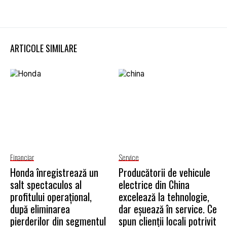
ARTICOLE SIMILARE
Financiar
Service
Honda înregistrează un
Producătorii de vehicule
salt spectaculos al
electrice din China
profitului operațional,
excelează la tehnologie,
după eliminarea
dar eșuează în service. Ce
pierderilor din segmentul
spun clienții locali potrivit