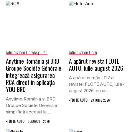
Administrare Flote
Asigurări
Administrare Flote
Anytime România și BRD
A apărut revista FLOTE
Groupe Société Générale
AUTO, iulie-august 2026
integrează asigurarea
A apărut numărul 122 al
RCA direct în aplicația
revistei FLOTE AUTO, iulie-
YOU BRD
august 2026, cu un...
Anytime România și BRD
•
FLOTE AUTO
23 IULIE 2026
Groupe Société Générale
simplifică accesul la
asigurările auto...
•
FLOTE AUTO
3 AUGUST 2026