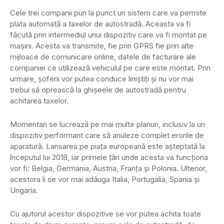
Cele trei companii pun la punct un sistem care va permite
plata automată a taxelor de autostradă. Aceasta va fi
făcută prin intermediul unui dispozitiv care va fi montat pe
mașini. Acesta va transmite, fie prin GPRS fie prin alte
mijloace de comunicare online, datele de facturare ale
companiei ce utilizează vehiculul pe care este montat. Prin
urmare, șoferii vor putea conduce liniștiți și nu vor mai
trebui să oprească la ghișeele de autostradă pentru
achitarea taxelor.
Momentan se lucrează pe mai multe planuri, inclusiv la un
dispozitiv performant care să anuleze complet erorile de
aparatură. Lansarea pe piața europeană este așteptată la
începutul lui 2018, iar primele țări unde acesta va funcționa
vor fi: Belgia, Germania, Austria, Franța și Polonia. Ulterior,
acestora li se vor mai adăuga Italia, Portugalia, Spania și
Ungaria.
Cu ajutorul acestor dispozitive se vor putea achita toate